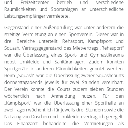
und Freizeitcenter betrieb und verschiedene
Räumlichkeiten und Sportanlagen an unterschiedliche
Leistungsempfänger vermietete.
Gegenstand einer Außenprüfung war unter anderem die
streitige Vermietung an einen Sportverein. Dieser war in
drei Bereiche unterteilt: Rehasport, Kampfsport und
Squash. Vertragsgegenstand des Mietvertrags „Rehasport“
war die Überlassung eines Sport- und Gymnastikraums
nebst Umkleide und Sanitäranlagen. Zudem konnten
Sportgeräte in anderen Räumlichkeiten genutzt werden.
Beim „Squash“ war die Überlassung zweier Squashcourts
donnerstagabends jeweils für zwei Stunden vereinbart.
Der Verein konnte die Courts zudem sieben Stunden
wöchentlich nach Anmeldung nutzen. Für den
„Kampfsport“ war die Überlassung einer Sporthalle an
zwei Tagen wöchentlich für jeweils drei Stunden sowie die
Nutzung von Duschen und Umkleiden vertraglich geregelt.
Das Finanzamt behandelte die Vermietungen als