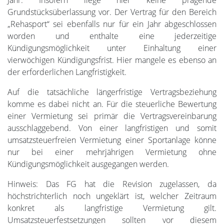
Jahr. Insofern liege hier keine prägende
Grundstücksüberlassung vor. Der Vertrag für den Bereich
„Rehasport“ sei ebenfalls nur für ein Jahr abgeschlossen
worden und enthalte eine jederzeitige
Kündigungsmöglichkeit unter Einhaltung einer
vierwöchigen Kündigungsfrist. Hier mangele es ebenso an
der erforderlichen Langfristigkeit.
Auf die tatsächliche längerfristige Vertragsbeziehung
komme es dabei nicht an. Für die steuerliche Bewertung
einer Vermietung sei primär die Vertragsvereinbarung
ausschlaggebend. Von einer langfristigen und somit
umsatzsteuerfreien Vermietung einer Sportanlage könne
nur bei einer mehrjährigen Vermietung ohne
Kündigungsmöglichkeit ausgegangen werden.
Hinweis: Das FG hat die Revision zugelassen, da
höchstrichterlich noch ungeklärt ist, welcher Zeitraum
konkret als langfristige Vermietung gilt.
Umsatzsteuerfestsetzungen sollten vor diesem