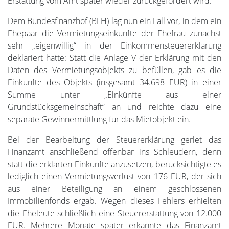
Erstattung vom Amt später wieder zurückgefordert wird.
Dem Bundesfinanzhof (BFH) lag nun ein Fall vor, in dem ein
Ehepaar die Vermietungseinkünfte der Ehefrau zunächst
sehr „eigenwillig“ in der Einkommensteuererklärung
deklariert hatte: Statt die Anlage V der Erklärung mit den
Daten des Vermietungsobjekts zu befüllen, gab es die
Einkünfte des Objekts (insgesamt 34.698 EUR) in einer
Summe unter „Einkünfte aus einer
Grundstücksgemeinschaft“ an und reichte dazu eine
separate Gewinnermittlung für das Mietobjekt ein.
Bei der Bearbeitung der Steuererklärung geriet das
Finanzamt anschließend offenbar ins Schleudern, denn
statt die erklärten Einkünfte anzusetzen, berücksichtigte es
lediglich einen Vermietungsverlust von 176 EUR, der sich
aus einer Beteiligung an einem geschlossenen
Immobilienfonds ergab. Wegen dieses Fehlers erhielten
die Eheleute schließlich eine Steuererstattung von 12.000
EUR. Mehrere Monate später erkannte das Finanzamt