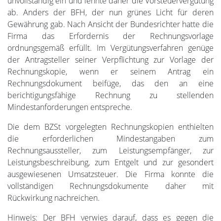
unvollständig ein und lehnte daher die Vorsteuervergütung
ab. Anders der BFH, der nun grünes Licht für deren
Gewährung gab. Nach Ansicht der Bundesrichter hatte die
Firma das Erfordernis der Rechnungsvorlage
ordnungsgemäß erfüllt. Im Vergütungsverfahren genüge
der Antragsteller seiner Verpflichtung zur Vorlage der
Rechnungskopie, wenn er seinem Antrag ein
Rechnungsdokument beifüge, das den an eine
berichtigungsfähige Rechnung zu stellenden
Mindestanforderungen entspreche.
Die dem BZSt vorgelegten Rechnungskopien enthielten
die erforderlichen Mindestangaben zum
Rechnungsaussteller, zum Leistungsempfänger, zur
Leistungsbeschreibung, zum Entgelt und zur gesondert
ausgewiesenen Umsatzsteuer. Die Firma konnte die
vollständigen Rechnungsdokumente daher mit
Rückwirkung nachreichen.
Hinweis: Der BFH verwies darauf, dass es gegen die