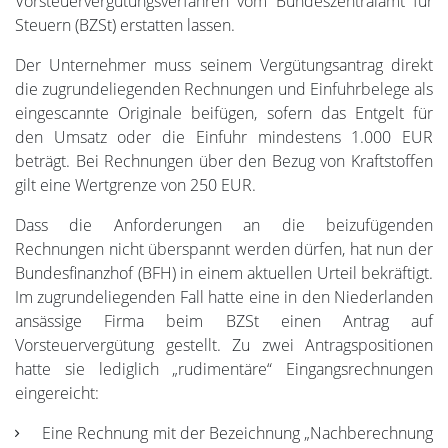
Vorsteuervergütungsverfahren vom Bundeszentralamt für
Steuern (BZSt) erstatten lassen.
Der Unternehmer muss seinem Vergütungsantrag direkt
die zugrundeliegenden Rechnungen und Einfuhrbelege als
eingescannte Originale beifügen, sofern das Entgelt für
den Umsatz oder die Einfuhr mindestens 1.000 EUR
beträgt. Bei Rechnungen über den Bezug von Kraftstoffen
gilt eine Wertgrenze von 250 EUR.
Dass die Anforderungen an die beizufügenden
Rechnungen nicht überspannt werden dürfen, hat nun der
Bundesfinanzhof (BFH) in einem aktuellen Urteil bekräftigt.
Im zugrundeliegenden Fall hatte eine in den Niederlanden
ansässige Firma beim BZSt einen Antrag auf
Vorsteuervergütung gestellt. Zu zwei Antragspositionen
hatte sie lediglich „rudimentäre“ Eingangsrechnungen
eingereicht:
Eine Rechnung mit der Bezeichnung „Nachberechnung