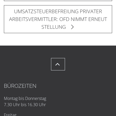
UMSATZSTEUERBEFREIUNG PRIVATER
ARBEITSVERMITTLER: OFD NIMMT ERNEUT
STELLUNG
BÜROZEITEN
Montag bis Donnerstag
7.30 Uhr bis 16.30 Uhr
Freitag