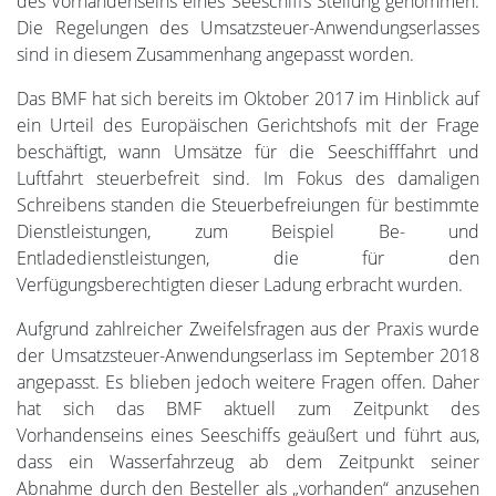
des Vorhandenseins eines Seeschiffs Stellung genommen.
Die Regelungen des Umsatzsteuer-Anwendungserlasses
sind in diesem Zusammenhang angepasst worden.
Das BMF hat sich bereits im Oktober 2017 im Hinblick auf
ein Urteil des Europäischen Gerichtshofs mit der Frage
beschäftigt, wann Umsätze für die Seeschifffahrt und
Luftfahrt steuerbefreit sind. Im Fokus des damaligen
Schreibens standen die Steuerbefreiungen für bestimmte
Dienstleistungen, zum Beispiel Be- und
Entladedienstleistungen, die für den
Verfügungsberechtigten dieser Ladung erbracht wurden.
Aufgrund zahlreicher Zweifelsfragen aus der Praxis wurde
der Umsatzsteuer-Anwendungserlass im September 2018
angepasst. Es blieben jedoch weitere Fragen offen. Daher
hat sich das BMF aktuell zum Zeitpunkt des
Vorhandenseins eines Seeschiffs geäußert und führt aus,
dass ein Wasserfahrzeug ab dem Zeitpunkt seiner
Abnahme durch den Besteller als „vorhanden“ anzusehen