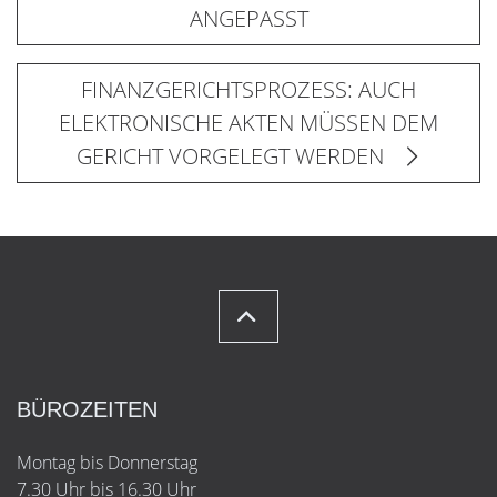
ANGEPASST
FINANZGERICHTSPROZESS: AUCH
ELEKTRONISCHE AKTEN MÜSSEN DEM
GERICHT VORGELEGT WERDEN
BÜROZEITEN
Montag bis Donnerstag
7.30 Uhr bis 16.30 Uhr