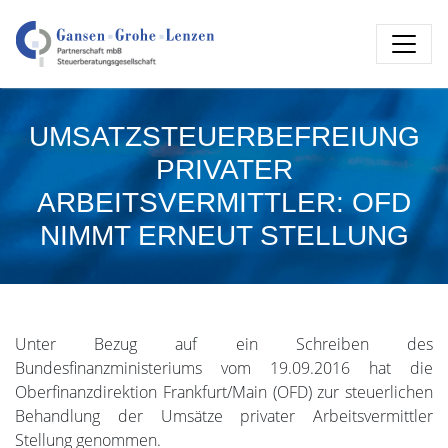
UMSATZSTEUERBEFREIUNG
PRIVATER
ARBEITSVERMITTLER: OFD
NIMMT ERNEUT STELLUNG
Unter Bezug auf ein Schreiben des
Bundesfinanzministeriums vom 19.09.2016 hat die
Oberfinanzdirektion Frankfurt/Main (OFD) zur steuerlichen
Behandlung der Umsätze privater Arbeitsvermittler
Stellung genommen.