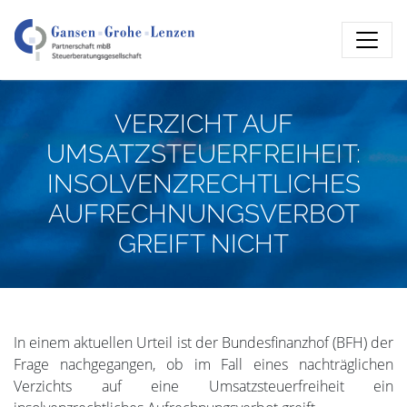
VERZICHT AUF
UMSATZSTEUERFREIHEIT:
INSOLVENZRECHTLICHES
AUFRECHNUNGSVERBOT
GREIFT NICHT
In einem aktuellen Urteil ist der Bundesfinanzhof (BFH) der
Frage nachgegangen, ob im Fall eines nachträglichen
Verzichts auf eine Umsatzsteuerfreiheit ein