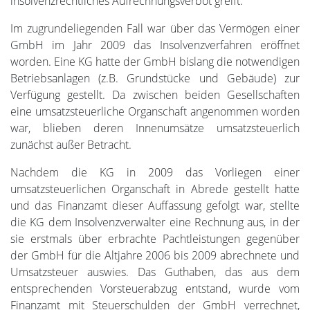
insolvenzrechtliches Aufrechnungsverbot greift.
Im zugrundeliegenden Fall war über das Vermögen einer
GmbH im Jahr 2009 das Insolvenzverfahren eröffnet
worden. Eine KG hatte der GmbH bislang die notwendigen
Betriebsanlagen (z.B. Grundstücke und Gebäude) zur
Verfügung gestellt. Da zwischen beiden Gesellschaften
eine umsatzsteuerliche Organschaft angenommen worden
war, blieben deren Innenumsätze umsatzsteuerlich
zunächst außer Betracht.
Nachdem die KG in 2009 das Vorliegen einer
umsatzsteuerlichen Organschaft in Abrede gestellt hatte
und das Finanzamt dieser Auffassung gefolgt war, stellte
die KG dem Insolvenzverwalter eine Rechnung aus, in der
sie erstmals über erbrachte Pachtleistungen gegenüber
der GmbH für die Altjahre 2006 bis 2009 abrechnete und
Umsatzsteuer auswies. Das Guthaben, das aus dem
entsprechenden Vorsteuerabzug entstand, wurde vom
Finanzamt mit Steuerschulden der GmbH verrechnet,