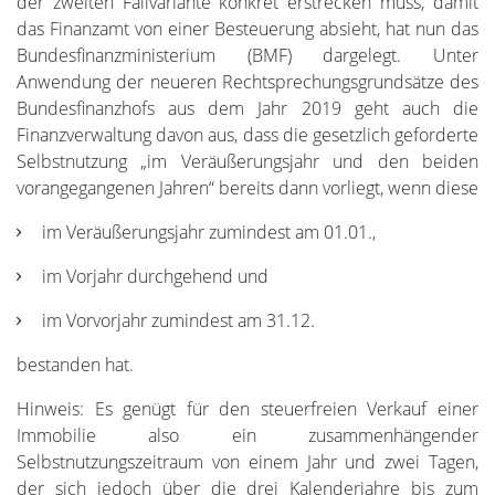
der zweiten Fallvariante konkret erstrecken muss, damit
das Finanzamt von einer Besteuerung absieht, hat nun das
Bundesfinanzministerium (BMF) dargelegt. Unter
Anwendung der neueren Rechtsprechungsgrundsätze des
Bundesfinanzhofs aus dem Jahr 2019 geht auch die
Finanzverwaltung davon aus, dass die gesetzlich geforderte
Selbstnutzung „im Veräußerungsjahr und den beiden
vorangegangenen Jahren“ bereits dann vorliegt, wenn diese
im Veräußerungsjahr zumindest am 01.01.,
im Vorjahr durchgehend und
im Vorvorjahr zumindest am 31.12.
bestanden hat.
Hinweis: Es genügt für den steuerfreien Verkauf einer
Immobilie also ein zusammenhängender
Selbstnutzungszeitraum von einem Jahr und zwei Tagen,
der sich jedoch über die drei Kalenderjahre bis zum