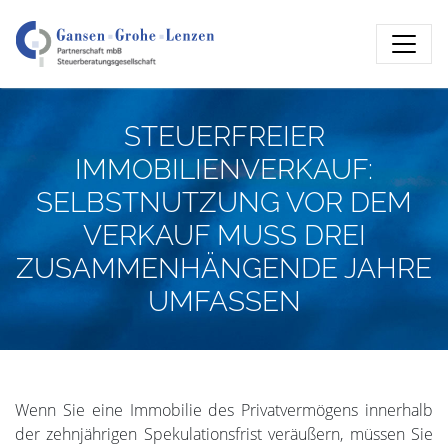
STEUERFREIER
IMMOBILIENVERKAUF:
SELBSTNUTZUNG VOR DEM
VERKAUF MUSS DREI
ZUSAMMENHÄNGENDE JAHRE
UMFASSEN
Wenn Sie eine Immobilie des Privatvermögens innerhalb
der zehnjährigen Spekulationsfrist veräußern, müssen Sie