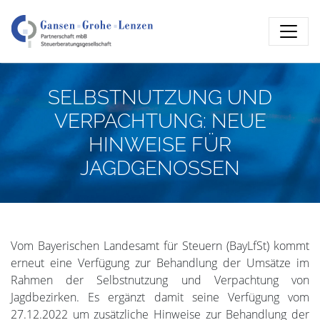
SELBSTNUTZUNG UND
VERPACHTUNG: NEUE
HINWEISE FÜR
JAGDGENOSSEN
Vom Bayerischen Landesamt für Steuern (BayLfSt) kommt
erneut eine Verfügung zur Behandlung der Umsätze im
Rahmen der Selbstnutzung und Verpachtung von
Jagdbezirken. Es ergänzt damit seine Verfügung vom
27.12.2022 um zusätzliche Hinweise zur Behandlung der