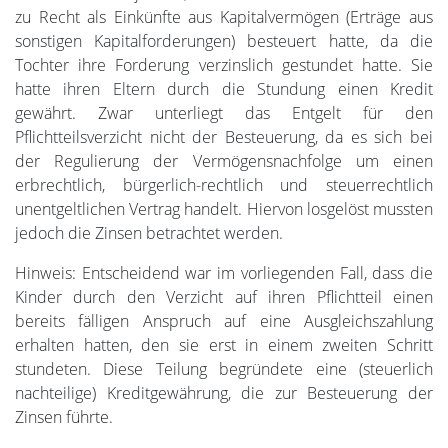
zu Recht als Einkünfte aus Kapitalvermögen (Erträge aus
sonstigen Kapitalforderungen) besteuert hatte, da die
Tochter ihre Forderung verzinslich gestundet hatte. Sie
hatte ihren Eltern durch die Stundung einen Kredit
gewährt. Zwar unterliegt das Entgelt für den
Pflichtteilsverzicht nicht der Besteuerung, da es sich bei
der Regulierung der Vermögensnachfolge um einen
erbrechtlich, bürgerlich-rechtlich und steuerrechtlich
unentgeltlichen Vertrag handelt. Hiervon losgelöst mussten
jedoch die Zinsen betrachtet werden.
Hinweis: Entscheidend war im vorliegenden Fall, dass die
Kinder durch den Verzicht auf ihren Pflichtteil einen
bereits fälligen Anspruch auf eine Ausgleichszahlung
erhalten hatten, den sie erst in einem zweiten Schritt
stundeten. Diese Teilung begründete eine (steuerlich
nachteilige) Kreditgewährung, die zur Besteuerung der
Zinsen führte.