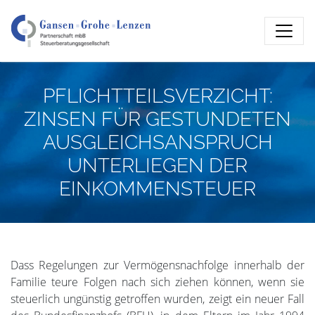
PFLICHTTEILSVERZICHT:
ZINSEN FÜR GESTUNDETEN
AUSGLEICHSANSPRUCH
UNTERLIEGEN DER
EINKOMMENSTEUER
Dass Regelungen zur Vermögensnachfolge innerhalb der
Familie teure Folgen nach sich ziehen können, wenn sie
steuerlich ungünstig getroffen wurden, zeigt ein neuer Fall