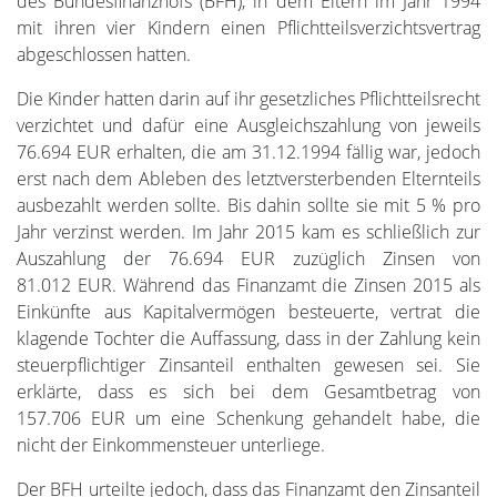
des Bundesfinanzhofs (BFH), in dem Eltern im Jahr 1994
mit ihren vier Kindern einen Pflichtteilsverzichtsvertrag
abgeschlossen hatten.
Die Kinder hatten darin auf ihr gesetzliches Pflichtteilsrecht
verzichtet und dafür eine Ausgleichszahlung von jeweils
76.694 EUR erhalten, die am 31.12.1994 fällig war, jedoch
erst nach dem Ableben des letztversterbenden Elternteils
ausbezahlt werden sollte. Bis dahin sollte sie mit 5 % pro
Jahr verzinst werden. Im Jahr 2015 kam es schließlich zur
Auszahlung der 76.694 EUR zuzüglich Zinsen von
81.012 EUR. Während das Finanzamt die Zinsen 2015 als
Einkünfte aus Kapitalvermögen besteuerte, vertrat die
klagende Tochter die Auffassung, dass in der Zahlung kein
steuerpflichtiger Zinsanteil enthalten gewesen sei. Sie
erklärte, dass es sich bei dem Gesamtbetrag von
157.706 EUR um eine Schenkung gehandelt habe, die
nicht der Einkommensteuer unterliege.
Der BFH urteilte jedoch, dass das Finanzamt den Zinsanteil