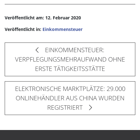
Veröffentlicht am: 12. Februar 2020
Veröffentlicht in:
Einkommensteuer
EINKOMMENSTEUER:
VERPFLEGUNGSMEHRAUFWAND OHNE
ERSTE TÄTIGKEITSSTÄTTE
ELEKTRONISCHE MARKTPLÄTZE: 29.000
ONLINEHÄNDLER AUS CHINA WURDEN
REGISTRIERT