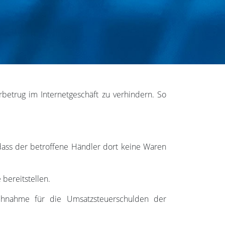
betrug im Internetgeschäft zu verhindern. So
, dass der betroffene Händler dort keine Waren
ereitstellen.
uchnahme für die Umsatzsteuerschulden der