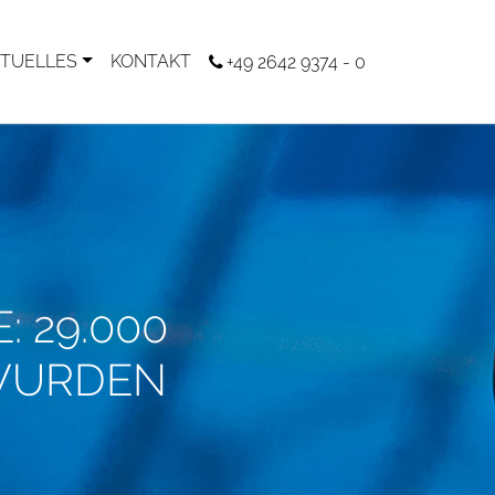
TUELLES
KONTAKT
+49 2642 9374 - 0
 29.000
 WURDEN