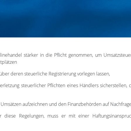
inehandel stärker in die Pflicht genommen, um Umsatzsteuer
tplätzen
ber deren steuerliche Registrierung vorlegen lassen,
erletzung steuerlicher Pflichten eines Händlers sicherstellen
Umsätzen aufzeichnen und den Finanzbehörden auf Nachfrage b
ber diese Regelungen, muss er mit einer Haftungsinanspr