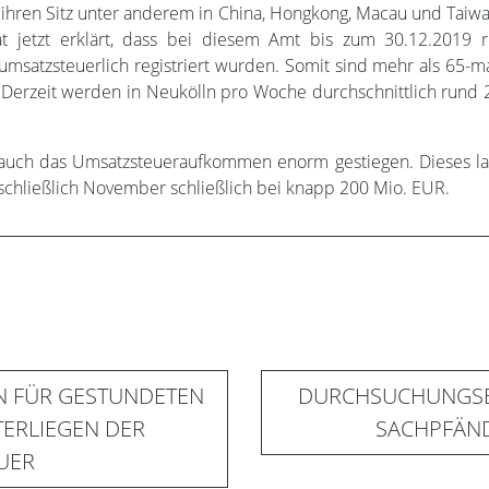
ihren Sitz unter anderem in China, Hongkong, Macau und Taiwan
at jetzt erklärt, dass bei diesem Amt bis zum 30.12.2019 
msatzsteuerlich registriert wurden. Somit sind mehr als 65-m
 Derzeit werden in Neukölln pro Woche durchschnittlich rund
st auch das Umsatzsteueraufkommen enorm gestiegen. Dieses l
schließlich November schließlich bei knapp 200 Mio. EUR.
EN FÜR GESTUNDETEN
DURCHSUCHUNGSB
ERLIEGEN DER
SACHPFÄN
UER