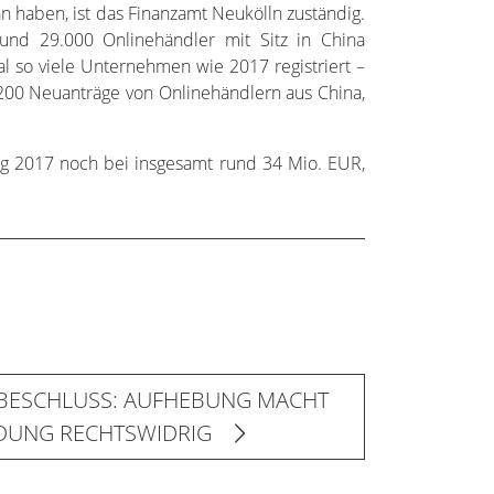
 haben, ist das Finanzamt Neukölln zuständig.
rund 29.000 Onlinehändler mit Sitz in China
al so viele Unternehmen wie 2017 registriert –
 200 Neuanträge von Onlinehändlern aus China,
ag 2017 noch bei insgesamt rund 34 Mio. EUR,
ESCHLUSS: AUFHEBUNG MACHT
DUNG RECHTSWIDRIG