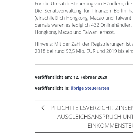
Für die Umsatzbesteuerung von Händlern, die 
Die Senatsverwaltung für Finanzen Berlin h
(einschließlich Hongkong, Macao und Taiwan) u
damals waren es lediglich 432 Onlinehändler.
Hongkong, Macao und Taiwan erfasst.
Hinweis: Mit der Zahl der Registrierungen i
2018 bei rund 92,5 Mio. EUR und 2019 bis ein
Veröffentlicht am: 12. Februar 2020
Veröffentlicht in:
übrige Steuerarten
PFLICHTTEILSVERZICHT: ZINS
AUSGLEICHSANSPRUCH UNT
EINKOMMENSTE