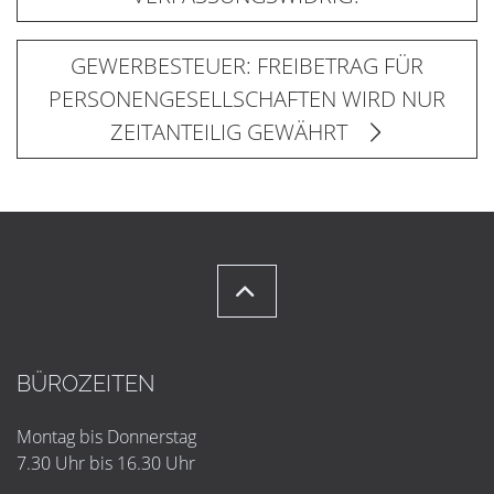
GEWERBESTEUER: FREIBETRAG FÜR
PERSONENGESELLSCHAFTEN WIRD NUR
ZEITANTEILIG GEWÄHRT
BÜROZEITEN
Montag bis Donnerstag
7.30 Uhr bis 16.30 Uhr