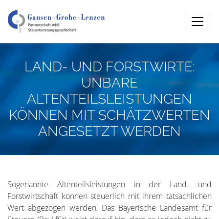
LAND- UND FORSTWIRTE:
UNBARE
ALTENTEILSLEISTUNGEN
KÖNNEN MIT SCHÄTZWERTEN
ANGESETZT WERDEN
Sogenannte Altenteilsleistungen in der Land- und
Forstwirtschaft können steuerlich mit ihrem tatsächlichen
Wert abgezogen werden. Das Bayerische Landesamt für