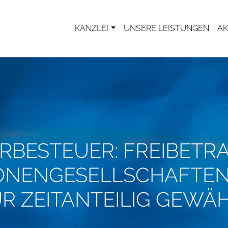
KANZLEI
UNSERE LEISTUNGEN
AK
BESTEUER: FREIBETR
ONENGESELLSCHAFTEN
R ZEITANTEILIG GEWÄ