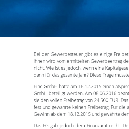
Bei der Gewerbesteuer gibt es einige Freibe
ihnen wird vom ermittelten Gewerbeertrag der
nicht. Wie ist es jedoch, wenn eine Kapitalge
dann für das gesamte Jahr? Diese Frage musste
Eine GmbH hatte am 18.12.2015 einen atypisc
GmbH beteiligt werden. Am 08.06.2016 beantr
sie den vollen Freibetrag von 24.500 EUR. D
fest und gewährte keinen Freibetrag. Für die a
Gewinn ab dem 18.12.2015 und gewährte den an
Das FG gab jedoch dem Finanzamt recht: Der