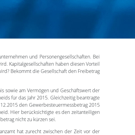
lunternehmen und Personengesellschaften. Bei
d. Kapitalgesellschaften haben diesen Vorteil
 wird? Bekommt die Gesellschaft den Freibetrag
bnis sowie am Vermögen und Geschäftswert der
s für das Jahr 2015. Gleichzeitig beantragte
 17.12.2015 den Gewerbesteuermessbetrag 2015
eid. Hier berücksichtigte es den zeitanteiligen
etrag nicht zu kürzen sei.
nzamt hat zurecht zwischen der Zeit vor der