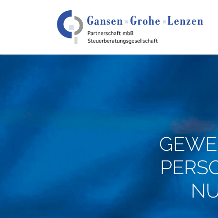
GEWER
PERS
NU