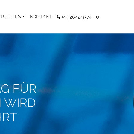
TUELLES
KONTAKT
+49 2642 9374 - 0
AG FÜR
 WIRD
HRT