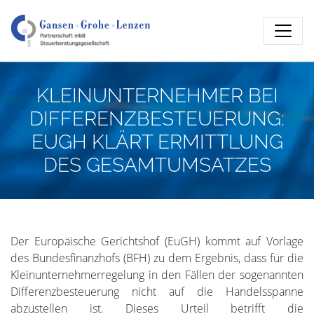
KLEINUNTERNEHMER BEI
DIFFERENZBESTEUERUNG:
EUGH KLÄRT ERMITTLUNG
DES GESAMTUMSATZES
Der Europäische Gerichtshof (EuGH) kommt auf Vorlage
des Bundesfinanzhofs (BFH) zu dem Ergebnis, dass für die
Kleinunternehmerregelung in den Fällen der sogenannten
Differenzbesteuerung nicht auf die Handelsspanne
abzustellen ist. Dieses Urteil betrifft die