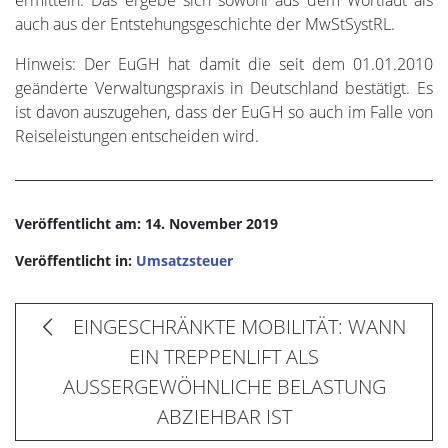
ermitteln. Das ergebe sich sowohl aus dem Wortlaut als
auch aus der Entstehungsgeschichte der MwStSystRL.
Hinweis: Der EuGH hat damit die seit dem 01.01.2010
geänderte Verwaltungspraxis in Deutschland bestätigt. Es
ist davon auszugehen, dass der EuGH so auch im Falle von
Reiseleistungen entscheiden wird.
Veröffentlicht am: 14. November 2019
Veröffentlicht in:
Umsatzsteuer
EINGESCHRÄNKTE MOBILITÄT: WANN
EIN TREPPENLIFT ALS
AUSSERGEWÖHNLICHE BELASTUNG
ABZIEHBAR IST