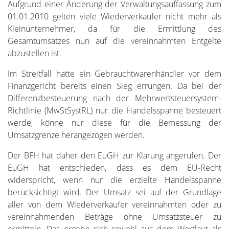
Aufgrund einer Änderung der Verwaltungsauffassung zum
01.01.2010 gelten viele Wiederverkäufer nicht mehr als
Kleinunternehmer, da für die Ermittlung des
Gesamtumsatzes nun auf die vereinnahmten Entgelte
abzustellen ist.
Im Streitfall hatte ein Gebrauchtwarenhändler vor dem
Finanzgericht bereits einen Sieg errungen. Da bei der
Differenzbesteuerung nach der Mehrwertsteuersystem-
Richtlinie (MwStSystRL) nur die Handelsspanne besteuert
werde, könne nur diese für die Bemessung der
Umsatzgrenze herangezogen werden.
Der BFH hat daher den EuGH zur Klärung angerufen. Der
EuGH hat entschieden, dass es dem EU-Recht
widerspricht, wenn nur die erzielte Handelsspanne
berücksichtigt wird. Der Umsatz sei auf der Grundlage
aller von dem Wiederverkäufer vereinnahmten oder zu
vereinnahmenden Beträge ohne Umsatzsteuer zu