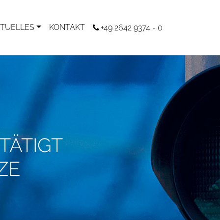
TUELLES
KONTAKT
+49 2642 9374 - 0
TÄTIGT
ZE