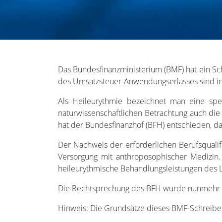
Das Bundesfinanzministerium (BMF) hat ein Sc
des Umsatzsteuer-Anwendungserlasses sind i
Als Heileurythmie bezeichnet man eine sp
naturwissenschaftlichen Betrachtung auch die
hat der Bundesfinanzhof (BFH) entschieden, da
Der Nachweis der erforderlichen Berufsqualif
Versorgung mit anthroposophischer Medizin. D
heileurythmische Behandlungsleistungen des Le
Die Rechtsprechung des BFH wurde nunmeh
Hinweis: Die Grundsätze dieses BMF-Schreiben