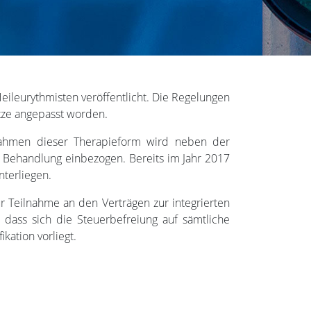
ileurythmisten veröffentlicht. Die Regelungen
ze angepasst worden.
Rahmen dieser Therapieform wird neben der
e Behandlung einbezogen. Bereits im Jahr 2017
nterliegen.
r Teilnahme an den Verträgen zur integrierten
, dass sich die Steuerbefreiung auf sämtliche
kation vorliegt.