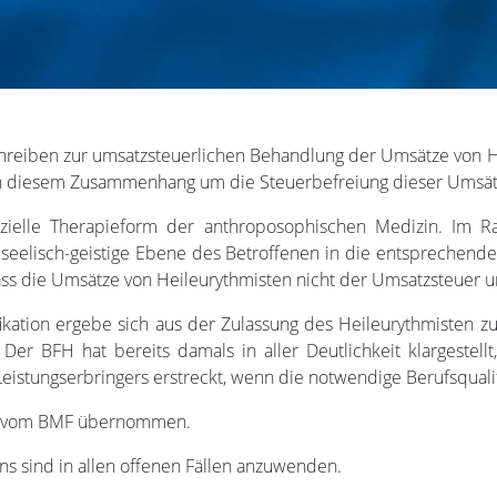
hreiben zur umsatzsteuerlichen Behandlung der Umsätze von He
n diesem Zusammenhang um die Steuerbefreiung dieser Umsät
ezielle Therapieform der anthroposophischen Medizin. Im 
 seelisch-geistige Ebene des Betroffenen in die entsprechend
ss die Umsätze von Heileurythmisten nicht der Umsatzsteuer u
ikation ergebe sich aus der Zulassung des Heileurythmisten zu
er BFH hat bereits damals in aller Deutlichkeit klargestellt
istungserbringers erstreckt, wenn die notwendige Berufsqualifi
r vom BMF übernommen.
s sind in allen offenen Fällen anzuwenden.