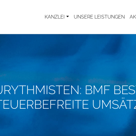
KANZLEI
UNSERE LEISTUNGEN
AK
URYTHMISTEN: BMF BES
TEUERBEFREITE UMSÄT