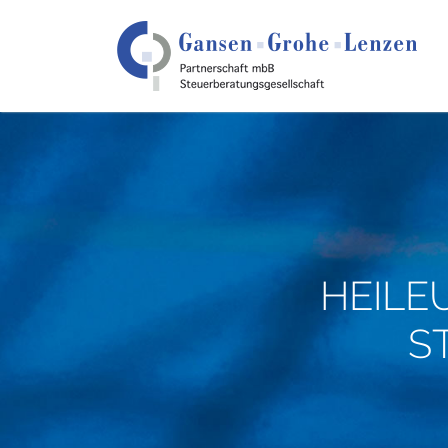
HEILE
S