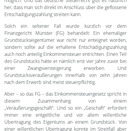
möglich. Und das deutsche Steuerrecht gibt es natürlich
her, dass man sich direkt im Anschluss über die geflossene
Entschädigungszahlung streiten kann.
Solch ein seltener Fall wurde kürzlich vor dem
Finanzgericht Münster (FG) behandelt: Ein ehemaliger
Grundstückseigentümer war nicht nur enteignet worden,
sondern sollte auf die erhaltene Entschädigungszahlung
auch noch anteilig Einkommensteuer entrichten. Einen Teil
des Grundstücks hatte er nämlich erst vier Jahre zuvor bei
einer Zwangsversteigerung erworben. Und
Grundstücksveräußerungen innerhalb von zehn Jahren
nach dem Erwerb sind meist steuerpflichtig.
Aber – so das FG – das Einkommensteuergesetz spricht in
diesem Zusammenhang von einem
„Veräußerungsgeschäft“. Und so ein „Geschäft“ erfordert
immer eine entgeltliche und vor allem willentliche
Übertragung des Eigentums an einem Grundstück. Von
einer willentlichen Übertragung konnte im Streitfall aber