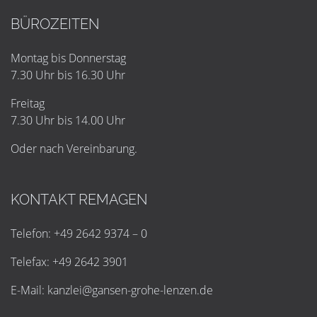
BÜROZEITEN
Montag bis Donnerstag
7.30 Uhr bis 16.30 Uhr
Freitag
7.30 Uhr bis 14.00 Uhr
Oder nach Vereinbarung.
KONTAKT REMAGEN
Telefon: +49 2642 9374 – 0
Telefax: +49 2642 3901
E-Mail:
k
a
n
z
l
e
i
@
g
a
n
s
e
n
-
g
r
o
h
e
-
l
e
n
z
e
n
.
d
e