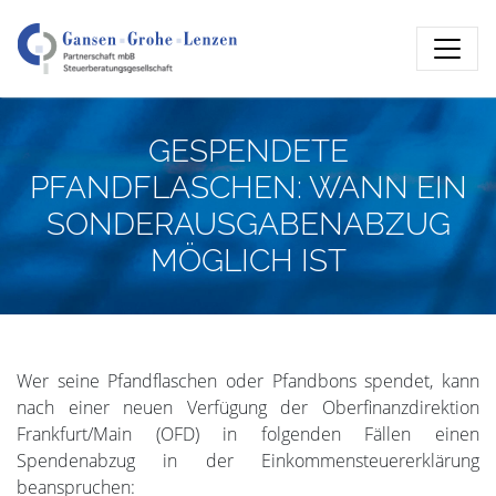
GESPENDETE
PFANDFLASCHEN: WANN EIN
SONDERAUSGABENABZUG
MÖGLICH IST
Wer seine Pfandflaschen oder Pfandbons spendet, kann
nach einer neuen Verfügung der Oberfinanzdirektion
Frankfurt/Main (OFD) in folgenden Fällen einen
Spendenabzug in der Einkommensteuererklärung
beanspruchen: