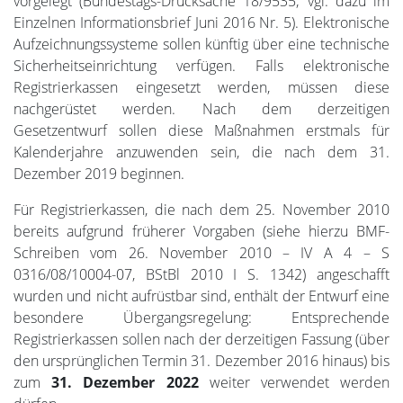
vorgelegt (Bundestags-Drucksache 18/9535; vgl. dazu im
Einzelnen Informationsbrief Juni 2016 Nr. 5). Elektronische
Aufzeichnungssysteme sollen künftig über eine technische
Sicherheitseinrichtung verfügen. Falls elektronische
Registrierkassen eingesetzt werden, müssen diese
nachgerüstet werden. Nach dem derzeitigen
Gesetzentwurf sollen diese Maßnahmen erstmals für
Kalenderjahre anzuwenden sein, die nach dem 31.
Dezember 2019 beginnen.
Für Registrierkassen, die nach dem 25. November 2010
bereits aufgrund früherer Vorgaben (siehe hierzu BMF-
Schreiben vom 26. November 2010 – IV A 4 – S
0316/08/10004-07, BStBl 2010 I S. 1342) angeschafft
wurden und nicht aufrüstbar sind, enthält der Entwurf eine
besondere Übergangsregelung: Entsprechende
Registrierkassen sollen nach der derzeitigen Fassung (über
den ursprünglichen Termin 31. Dezember 2016 hinaus) bis
zum
31. Dezember 2022
weiter verwendet werden