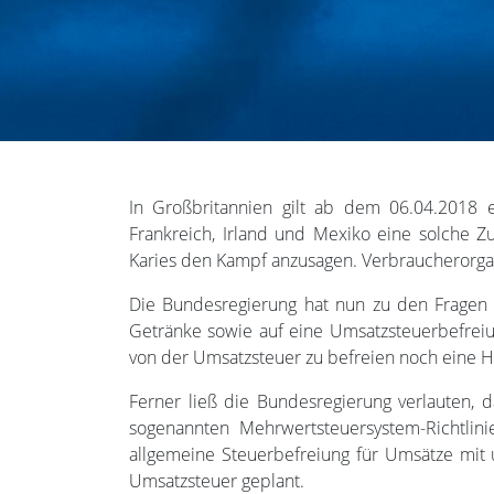
In Großbritannien gilt ab dem 06.04.2018 e
Frankreich, Irland und Mexiko eine solche 
Karies den Kampf anzusagen. Verbraucherorgan
Die Bundesregierung hat nun zu den Fragen 
Getränke sowie auf eine Umsatzsteuerbefre
von der Umsatzsteuer zu befreien noch eine H
Ferner ließ die Bundesregierung verlauten, 
sogenannten Mehrwertsteuersystem-Richtlin
allgemeine Steuerbefreiung für Umsätze mit
Umsatzsteuer geplant.