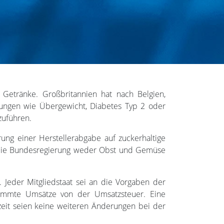
 Getränke. Großbritannien hat nach Belgien,
kungen wie Übergewicht, Diabetes Typ 2 oder
zuführen.
ng einer Herstellerabgabe auf zuckerhaltige
 die Bundesregierung weder Obst und Gemüse
 Jeder Mitgliedstaat sei an die Vorgaben der
stimmte Umsätze von der Umsatzsteuer. Eine
eit seien keine weiteren Änderungen bei der