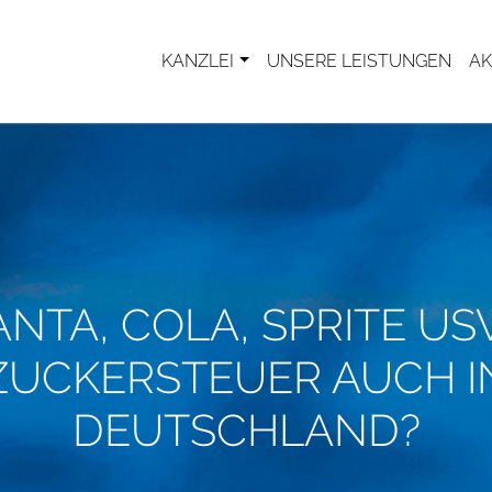
KANZLEI
UNSERE LEISTUNGEN
AK
ANTA, COLA, SPRITE USW
ZUCKERSTEUER AUCH I
DEUTSCHLAND?