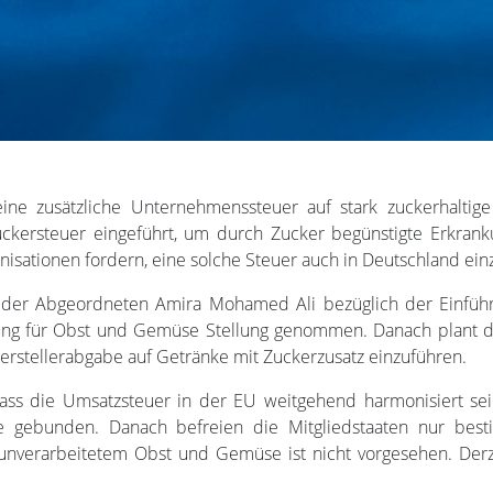
ine zusätzliche Unternehmenssteuer auf stark zuckerhaltige
Zuckersteuer eingeführt, um durch Zucker begünstigte Erkran
isationen fordern, eine solche Steuer auch in Deutschland ein
der Abgeordneten Amira Mohamed Ali bezüglich der Einführu
iung für Obst und Gemüse Stellung genommen. Danach plant
erstellerabgabe auf Getränke mit Zuckerzusatz einzuführen.
dass die Umsatzsteuer in der EU weitgehend harmonisiert sei.
ie gebunden. Danach befreien die Mitgliedstaaten nur be
 unverarbeitetem Obst und Gemüse ist nicht vorgesehen. Derz