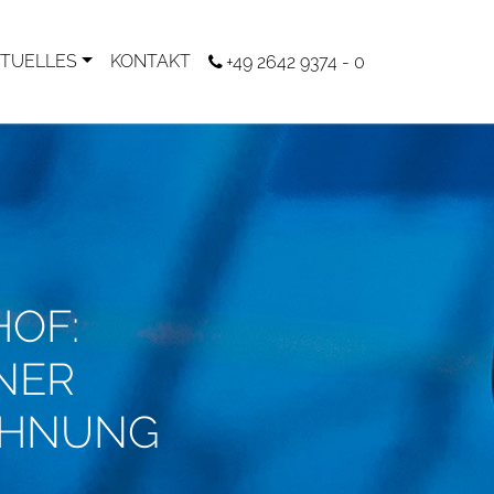
TUELLES
KONTAKT
+49 2642 9374 - 0
HOF:
NER
CHNUNG