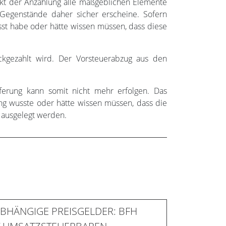
nkt der Anzahlung alle maßgeblichen Elemente
Gegenstände daher sicher erscheine. Sofern
st habe oder hätte wissen müssen, dass diese
ckgezahlt wird. Der Vorsteuerabzug aus den
ferung kann somit nicht mehr erfolgen. Das
ng wusste oder hätte wissen müssen, dass die
 ausgelegt werden.
BHÄNGIGE PREISGELDER: BFH