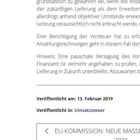
grundsätzlich zu gewähren sei, wenn die Anz
der zukünftigen Lieferung als dem Erwerbe
allerdings anhand objektiver Umstände erwie
Leistung voraussichtlich nicht erbracht werde
Eine Berichtigung der Vorsteuer hat zu er
Anzahlungsrechnungen geht in diesem Fall de
Hinweis: Eine pauschale Versagung des Vor
Finanzamt ist vielmehr angehalten zu prüfen
Lieferung in Zukunft unterbleibt. Abzuwarten
Veröffentlicht am: 13. Februar 2019
Veröffentlicht in:
Umsatzsteuer
EU-KOMMISSION: NEUE MASS