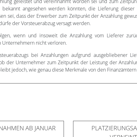
ahlung geleistet und vereinnahmt worden sei und zum Zeitpu
r bekannt angesehen werden könnten, die Lieferung dieser 
sen sei, dass der Erwerber zum Zeitpunkt der Anzahlung gewus
, dürfe der Vorsteuerabzug versagt werden.
folgen, wenn und insoweit die Anzahlung vom Lieferer zurü
n Unternehmern nicht verloren.
steuerabzugs bei Anzahlungen aufgrund ausgebliebener Lie
, ob der Unternehmer zum Zeitpunkt der Leistung der Anzahlu
 bleibt jedoch, wie genau diese Merkmale von den Finanzämtern
NAHMEN AB JANUAR
PLATZIERUNGSA