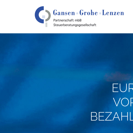
EUR
VO
BEZAH