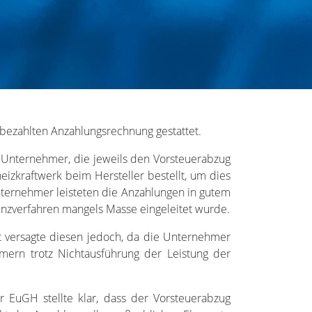
 bezahlten Anzahlungsrechnung gestattet.
i Unternehmer, die jeweils den Vorsteuerabzug
izkraftwerk beim Hersteller bestellt, um dies
nternehmer leisteten die Anzahlungen in gutem
enzverfahren mangels Masse eingeleitet wurde.
 versagte diesen jedoch, da die Unternehmer
mern trotz Nichtausführung der Leistung der
EuGH stellte klar, dass der Vorsteuerabzug