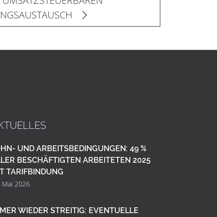
T UMSATZSTEUERBAREN
UNGSAUSTAUSCH
KTUELLES
HN- UND ARBEITSBEDINGUNGEN: 49 %
LER BESCHÄFTIGTEN ARBEITETEN 2025
T TARIFBINDUNG
. Mai 2026
MER WIEDER STREITIG: EVENTUELLE