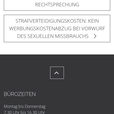
RECHTSPRECHUNG
STRAFVERTEIDIGUNGSKOSTEN: KEIN
WERBUNGSKOSTENABZUG BEI VORWURF
DES SEXUELLEN MISSBRAUCHS
BÜROZEITEN
Montag bis Donnerstag
7.30 Uhr bis 16.30 Uhr