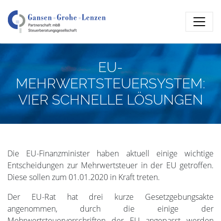
EU-
MEHRWERTSTEUERSYSTEM:
VIER SCHNELLE LÖSUNGEN
Die EU-Finanzminister haben aktuell einige wichtige
Entscheidungen zur Mehrwertsteuer in der EU getroffen.
Diese sollen zum 01.01.2020 in Kraft treten.
Der EU-Rat hat drei kurze Gesetzgebungsakte
angenommen, durch die einige der
Mehrwertsteuervorschriften der EU angepasst werden