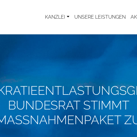
KANZLEI
UNSERE LEISTUNGEN
AK
KRATIEENTLASTUNGSGE
BUNDESRAT STIMMT
MASSNAHMENPAKET Z