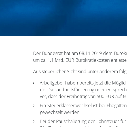
Der Bundesrat hat am 08.11.2019 dem Bürokrat
um ca. 1,1 Mrd. EUR Bürokratiekosten entlast
Aus steuerlicher Sicht sind unter anderem f
Arbeitgeber haben bereits jetzt die Möglic
der Gesundheitsförderung oder entspreche
vor, dass der Freibetrag von 500 EUR auf 
Ein Steuerklassenwechsel ist bei Ehegatte
gewechselt werden.
Bei der Pauschalierung der Lohnsteuer für