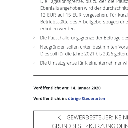
Die Tageslohngrenze, bis zu der die Pausc
Ebenfalls angehoben wird der durchschnitt
12 EUR auf 15 EUR vorgesehen. Für kurzfri
Betriebsstätte des Arbeitgebers zugeordnet
erhoben werden.
Die Pauschalierungsgrenze der Beiträge de
Neugründer sollen unter bestimmten Vorau
Dies soll für die Jahre 2021 bis 2026 gelten.
Die Umsatzgrenze für Kleinunternehmer w
Veröffentlicht am: 14. Januar 2020
Veröffentlicht in:
übrige Steuerarten
GEWERBESTEUER: KEIN
GRUNDBESITZKÜRZUNG OHN