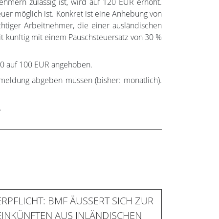
nehmern zulässig ist, wird auf 120 EUR erhöht.
uer möglich ist. Konkret ist eine Anhebung von
chtiger Arbeitnehmer, die einer ausländischen
it künftig mit einem Pauschsteuersatz von 30 %
020 auf 100 EUR angehoben.
nmeldung abgeben müssen (bisher: monatlich).
.
RPFLICHT: BMF ÄUSSERT SICH ZUR
INKÜNFTEN AUS INLÄNDISCHEN