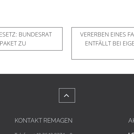
SETZ: BUNDESRAT
VERERBEN EINES F
PAKET ZU
ENTFÄLLT BEI E
KONTAKT REMAGEN
A