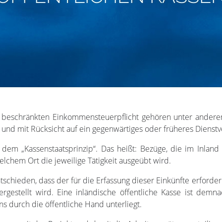
 beschränkten Einkommensteuerpflicht gehören unter anderem 
und mit Rücksicht auf ein gegenwärtiges oder früheres Dienstv
t dem „Kassenstaatsprinzip“. Das heißt: Bezüge, die im Inland
lchem Ort die jeweilige Tätigkeit ausgeübt wird.
tschieden, dass der für die Erfassung dieser Einkünfte erford
ergestellt wird. Eine inländische öffentliche Kasse ist demna
s durch die öffentliche Hand unterliegt.