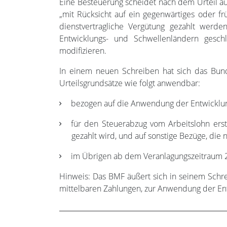
Eine Besteuerung scheidet nach dem Urteil aus
„mit Rücksicht auf ein gegenwärtiges oder frü
dienstvertragliche Vergütung gezahlt werd
Entwicklungs- und Schwellenländern gesc
modifizieren.
In einem neuen Schreiben hat sich das Bun
Urteilsgrundsätze wie folgt anwendbar:
bezogen auf die Anwendung der Entwicklungs
für den Steuerabzug vom Arbeitslohn ers
gezahlt wird, und auf sonstige Bezüge, die
im Übrigen ab dem Veranlagungszeitraum 
Hinweis: Das BMF äußert sich in seinem Schr
mittelbaren Zahlungen, zur Anwendung der Ent