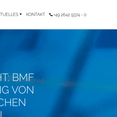
TUELLES
KONTAKT
+49 2642 9374 - 0
T: BMF
NG VON
SCHEN
N