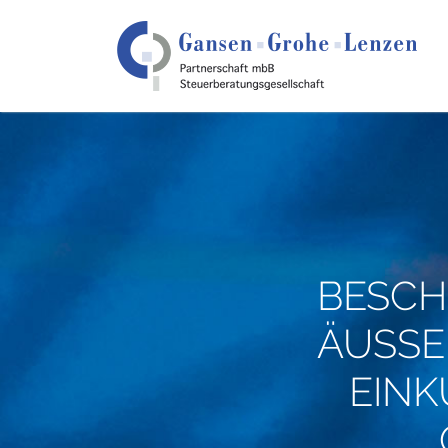
BESCH
ÄUSSE
EINK