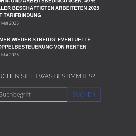
OHN- UND ARBEITSBEDINGUNGEN: 49 %
LLER BESCHÄFTIGTEN ARBEITETEN 2025
IT TARIFBINDUNG
. Mai 2026
MMER WIEDER STREITIG: EVENTUELLE
OPPELBESTEUERUNG VON RENTEN
. Mai 2026
UCHEN SIE ETWAS BESTIMMTES?
SUCHEN