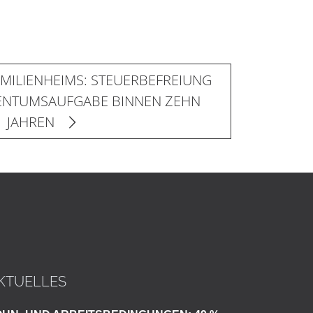
AMILIENHEIMS: STEUERBEFREIUNG
IGENTUMSAUFGABE BINNEN ZEHN
JAHREN
KTUELLES