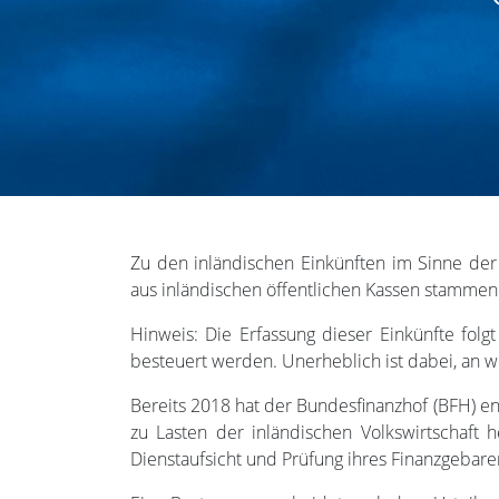
Zu den inländischen Einkünften im Sinne der
aus inländischen öffentlichen Kassen stammen 
Hinweis: Die Erfassung dieser Einkünfte folg
besteuert werden. Unerheblich ist dabei, an we
Bereits 2018 hat der Bundesfinanzhof (BFH) en
zu Lasten der inländischen Volkswirtschaft h
Dienstaufsicht und Prüfung ihres Finanzgebaren