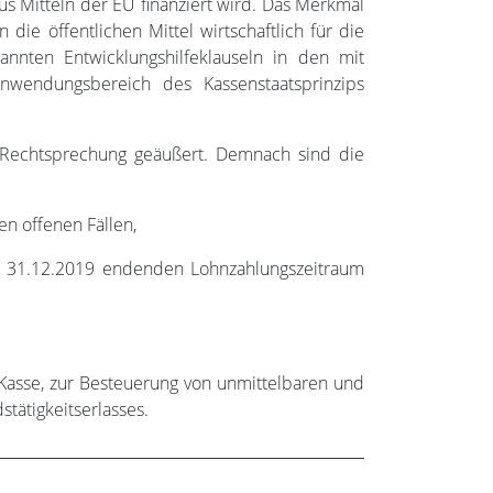
us Mitteln der EU finanziert wird. Das Merkmal
die öffentlichen Mittel wirtschaftlich für die
nnten Entwicklungshilfeklauseln in den mit
wendungsbereich des Kassenstaatsprinzips
-Rechtsprechung geäußert. Demnach sind die
en offenen Fällen,
em 31.12.2019 endenden Lohnzahlungszeitraum
Kasse, zur Besteuerung von unmittelbaren und
tätigkeitserlasses.