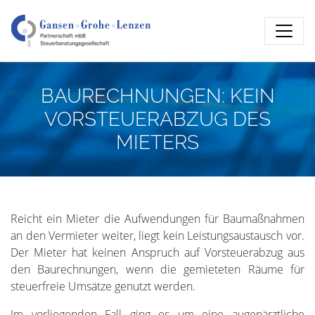
BAURECHNUNGEN: KEIN
VORSTEUERABZUG DES
MIETERS
Reicht ein Mieter die Aufwendungen für Baumaßnahmen
an den Vermieter weiter, liegt kein Leistungsaustausch vor.
Der Mieter hat keinen Anspruch auf Vorsteuerabzug aus
den Baurechnungen, wenn die gemieteten Räume für
steuerfreie Umsätze genutzt werden.
Im vorliegenden Fall ging es um eine augenärztliche