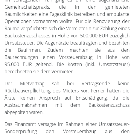
Gemeinschaftspraxis, die in den gemieteten
Räumlichkeiten eine Tagesklinik betreiben und ambulante
Operationen vornehmen wollte. Für die Renovierung der
Räume verpflichtete sich die Vermieterin zur Zahlung eines
Baukostenzuschusses in Höhe von 500.000 EUR zuzüglich
Umsatzsteuer. Die Augenärzte beauftragten und bezahlten
die Baufirmen. Zudem machten sie aus den
Baurechnungen einen Vorsteuerabzug in Höhe von
95.000 EUR geltend. Die Kosten (inkl. Umsatzsteuer)
berechneten sie dem Vermieter.
Der Mietvertrag sah bei Vertragsende keine
Rückbauverpflichtung des Mieters vor. Ferner hatten die
Ärzte keinen Anspruch auf Entschädigung, da die
Ausbaumaßnahmen mit dem Baukostenzuschuss
abgegolten waren.
Das Finanzamt versagte im Rahmen einer Umsatzsteuer-
Sonderprüfung den Vorsteuerabzug aus den