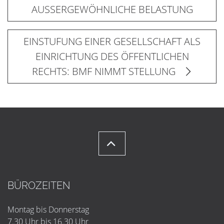
AUSSERGEWÖHNLICHE BELASTUNG
EINSTUFUNG EINER GESELLSCHAFT ALS
EINRICHTUNG DES ÖFFENTLICHEN
RECHTS: BMF NIMMT STELLUNG
BÜROZEITEN
Montag bis Donnerstag
7.30 Uhr bis 16.30 Uhr