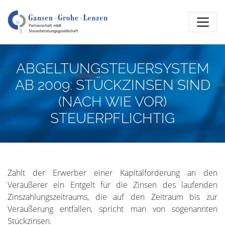
ABGELTUNGSTEUERSYSTEM
AB 2009: STÜCKZINSEN SIND
(NACH WIE VOR)
STEUERPFLICHTIG
Zahlt der Erwerber einer Kapitalforderung an den
Veräußerer ein Entgelt für die Zinsen des laufenden
Zinszahlungszeitraums, die auf den Zeitraum bis zur
Veräußerung entfallen, spricht man von sogenannten
Stückzinsen.