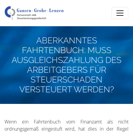
ABERKANNTES
FAHRTENBUCH: MUSS
AUSGLEICHSZAHLUNG DES
ARBEITGEBERS FÜR
STEUERSCHADEN
VERSTEUERT WERDEN?
Wenn ein Fahrtenbuch vom Finanzamt als nicht
ordnungsgemäß eingestuft wird, hat dies in der Regel