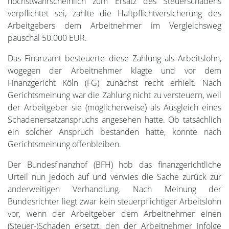
höchstwahrscheinlich zum Ersatz des Steuerschadens
verpflichtet sei, zahlte die Haftpflichtversicherung des
Arbeitgebers dem Arbeitnehmer im Vergleichsweg
pauschal 50.000 EUR.
Das Finanzamt besteuerte diese Zahlung als Arbeitslohn,
wogegen der Arbeitnehmer klagte und vor dem
Finanzgericht Köln (FG) zunächst recht erhielt. Nach
Gerichtsmeinung war die Zahlung nicht zu versteuern, weil
der Arbeitgeber sie (möglicherweise) als Ausgleich eines
Schadenersatzanspruchs angesehen hatte. Ob tatsächlich
ein solcher Anspruch bestanden hatte, konnte nach
Gerichtsmeinung offenbleiben.
Der Bundesfinanzhof (BFH) hob das finanzgerichtliche
Urteil nun jedoch auf und verwies die Sache zurück zur
anderweitigen Verhandlung. Nach Meinung der
Bundesrichter liegt zwar kein steuerpflichtiger Arbeitslohn
vor, wenn der Arbeitgeber dem Arbeitnehmer einen
(Steuer-)Schaden ersetzt, den der Arbeitnehmer infolge