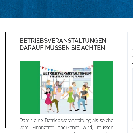
BETRIEBSVERANSTALTUNGEN:
DARAUF MÜSSEN SIE ACHTEN
Damit eine Betriebsveranstaltung als solche
vom Finanzamt anerkannt wird, müssen