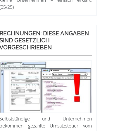
kleine Unternehmen – einfach erklärt.
(05/25)
RECHNUNGEN: DIESE ANGABEN
SIND GESETZLICH
VORGESCHRIEBEN
Selbstständige und Unternehmen
bekommen gezahlte Umsatzsteuer vom