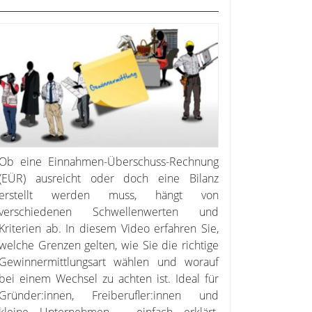
Ob eine Einnahmen-Überschuss-Rechnung
(EÜR) ausreicht oder doch eine Bilanz
erstellt werden muss, hängt von
verschiedenen Schwellenwerten und
Kriterien ab. In diesem Video erfahren Sie,
welche Grenzen gelten, wie Sie die richtige
Gewinnermittlungsart wählen und worauf
bei einem Wechsel zu achten ist. Ideal für
Gründer:innen, Freiberufler:innen und