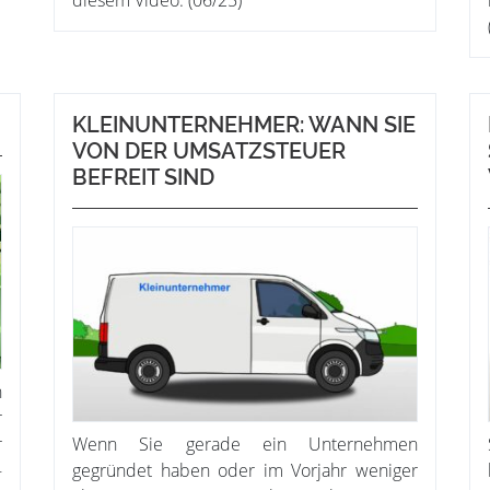
diesem Video. (06/25)
KLEINUNTERNEHMER: WANN SIE
VON DER UMSATZSTEUER
BEFREIT SIND
h
r
r
Wenn Sie gerade ein Unternehmen
-
gegründet haben oder im Vorjahr weniger