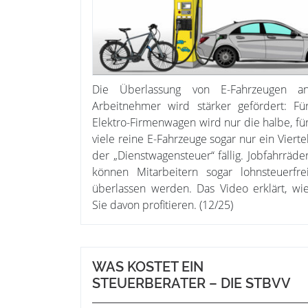
Die Überlassung von E-Fahrzeugen a
Arbeitnehmer wird stärker gefördert: Fü
Elektro-Firmenwagen wird nur die halbe, fü
viele reine E-Fahrzeuge sogar nur ein Vierte
der „Dienstwagensteuer“ fällig. Jobfahrräde
können Mitarbeitern sogar lohnsteuerfre
überlassen werden. Das Video erklärt, wi
Sie davon profitieren. (12/25)
WAS KOSTET EIN
STEUERBERATER – DIE STBVV