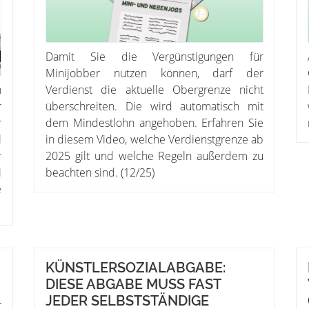
Damit Sie die Vergünstigungen für
Minijobber nutzen können, darf der
n
Verdienst die aktuelle Obergrenze nicht
r
überschreiten. Die wird automatisch mit
r
dem Mindestlohn angehoben. Erfahren Sie
l
in diesem Video, welche Verdienstgrenze ab
r
2025 gilt und welche Regeln außerdem zu
i
beachten sind. (12/25)
e
KÜNSTLERSOZIALABGABE:
DIESE ABGABE MUSS FAST
JEDER SELBSTSTÄNDIGE