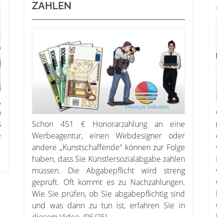
ZAHLEN
,
n
s
Schon 451 € Honorarzahlung an eine
e
Werbeagentur, einen Webdesigner oder
.
andere „Kunstschaffende“ können zur Folge
haben, dass Sie Künstlersozialabgabe zahlen
müssen. Die Abgabepflicht wird streng
geprüft. Oft kommt es zu Nachzahlungen.
Wie Sie prüfen, ob Sie abgabepflichtig sind
und was dann zu tun ist, erfahren Sie in