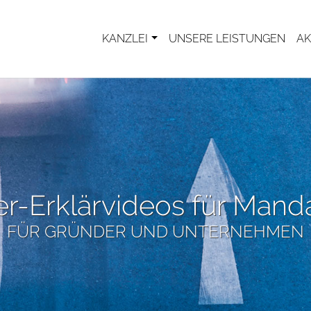
KANZLEI
UNSERE LEISTUNGEN
AK
er-Erklärvideos für Mand
FÜR GRÜNDER UND UNTERNEHMEN