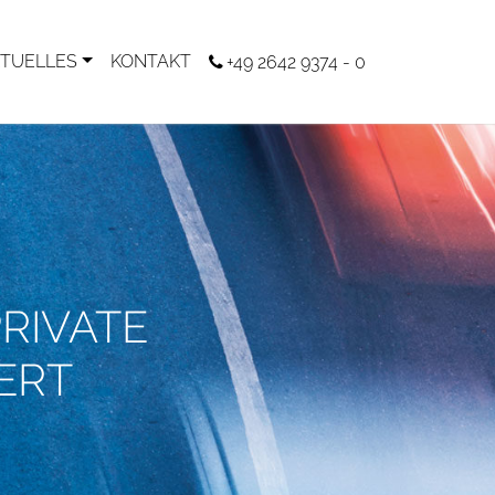
TUELLES
KONTAKT
+49 2642 9374 - 0
RIVATE
ERT