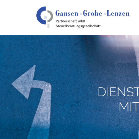
DIENS
MI