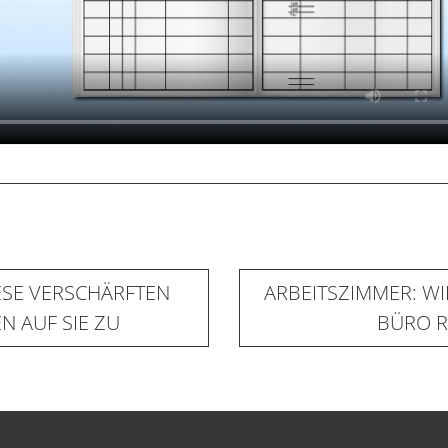
ESE VERSCHÄRFTEN
ARBEITSZIMMER: WI
 AUF SIE ZU
BÜRO R