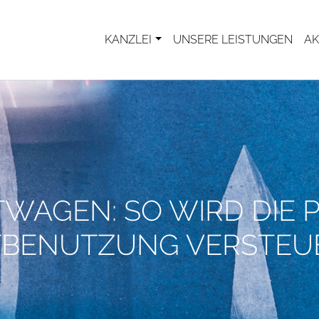
KANZLEI
UNSERE LEISTUNGEN
AK
TWAGEN: SO WIRD DIE P
TBENUTZUNG VERSTEU