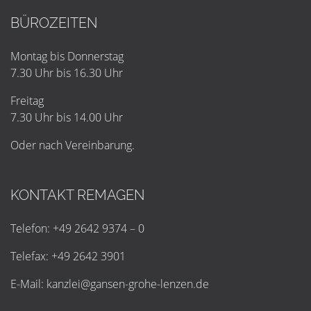
BÜROZEITEN
Montag bis Donnerstag
7.30 Uhr bis 16.30 Uhr
Freitag
7.30 Uhr bis 14.00 Uhr
Oder nach Vereinbarung.
KONTAKT REMAGEN
Telefon: +49 2642 9374 – 0
Telefax: +49 2642 3901
E-Mail:
k
a
n
z
l
e
i
@
g
a
n
s
e
n
-
g
r
o
h
e
-
l
e
n
z
e
n
.
d
e