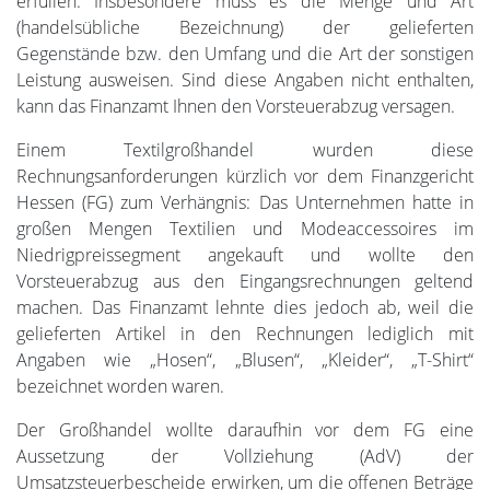
erfüllen. Insbesondere muss es die Menge und Art
(handelsübliche Bezeichnung) der gelieferten
Gegenstände bzw. den Umfang und die Art der sonstigen
Leistung ausweisen. Sind diese Angaben nicht enthalten,
kann das Finanzamt Ihnen den Vorsteuerabzug versagen.
Einem Textilgroßhandel wurden diese
Rechnungsanforderungen kürzlich vor dem Finanzgericht
Hessen (FG) zum Verhängnis: Das Unternehmen hatte in
großen Mengen Textilien und Modeaccessoires im
Niedrigpreissegment angekauft und wollte den
Vorsteuerabzug aus den Eingangsrechnungen geltend
machen. Das Finanzamt lehnte dies jedoch ab, weil die
gelieferten Artikel in den Rechnungen lediglich mit
Angaben wie „Hosen“, „Blusen“, „Kleider“, „T-Shirt“
bezeichnet worden waren.
Der Großhandel wollte daraufhin vor dem FG eine
Aussetzung der Vollziehung (AdV) der
Umsatzsteuerbescheide erwirken, um die offenen Beträge