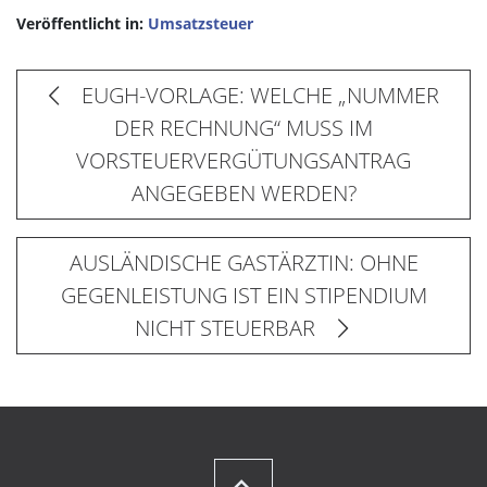
Veröffentlicht in:
Umsatzsteuer
EUGH-VORLAGE: WELCHE „NUMMER
DER RECHNUNG“ MUSS IM
VORSTEUERVERGÜTUNGSANTRAG
ANGEGEBEN WERDEN?
AUSLÄNDISCHE GASTÄRZTIN: OHNE
GEGENLEISTUNG IST EIN STIPENDIUM
NICHT STEUERBAR