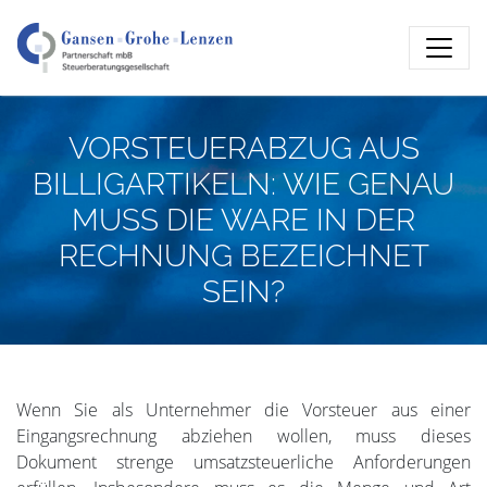
VORSTEUERABZUG AUS
BILLIGARTIKELN: WIE GENAU
MUSS DIE WARE IN DER
RECHNUNG BEZEICHNET
SEIN?
Wenn Sie als Unternehmer die Vorsteuer aus einer
Eingangsrechnung abziehen wollen, muss dieses
Dokument strenge umsatzsteuerliche Anforderungen