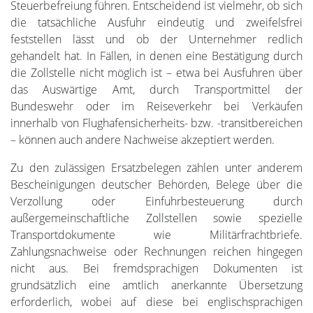
Steuerbefreiung führen. Entscheidend ist vielmehr, ob sich
die tatsächliche Ausfuhr eindeutig und zweifelsfrei
feststellen lässt und ob der Unternehmer redlich
gehandelt hat. In Fällen, in denen eine Bestätigung durch
die Zollstelle nicht möglich ist – etwa bei Ausfuhren über
das Auswärtige Amt, durch Transportmittel der
Bundeswehr oder im Reiseverkehr bei Verkäufen
innerhalb von Flughafensicherheits- bzw. -transitbereichen
– können auch andere Nachweise akzeptiert werden.
Zu den zulässigen Ersatzbelegen zählen unter anderem
Bescheinigungen deutscher Behörden, Belege über die
Verzollung oder Einfuhrbesteuerung durch
außergemeinschaftliche Zollstellen sowie spezielle
Transportdokumente wie Militärfrachtbriefe.
Zahlungsnachweise oder Rechnungen reichen hingegen
nicht aus. Bei fremdsprachigen Dokumenten ist
grundsätzlich eine amtlich anerkannte Übersetzung
erforderlich, wobei auf diese bei englischsprachigen