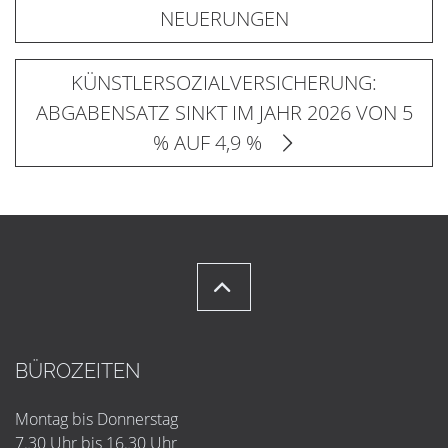
NEUERUNGEN
KÜNSTLERSOZIALVERSICHERUNG:
ABGABENSATZ SINKT IM JAHR 2026 VON 5
% AUF 4,9 %
BÜROZEITEN
Montag bis Donnerstag
7.30 Uhr bis 16.30 Uhr