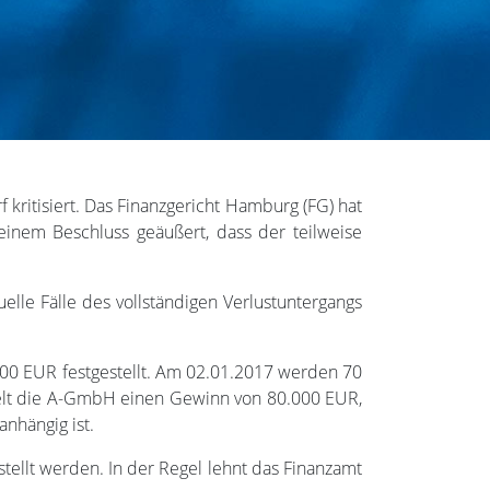
kritisiert. Das Finanzgericht Hamburg (FG) hat
einem Beschluss geäußert, dass der teilweise
uelle Fälle des vollständigen Verlustuntergangs
000 EUR festgestellt. Am 02.01.2017 werden 70
rzielt die A-GmbH einen Gewinn von 80.000 EUR,
anhängig ist.
tellt werden. In der Regel lehnt das Finanzamt