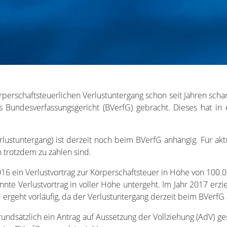
erschaftsteuerlichen Verlustuntergang schon seit Jahren scharf 
s Bundesverfassungsgericht (BVerfG) gebracht. Dieses hat in 
rlustuntergang) ist derzeit noch beim BVerfG anhängig. Für akt
rn trotzdem zu zahlen sind.
6 ein Verlustvortrag zur Körperschaftsteuer in Höhe von 100.
nnte Verlustvortrag in voller Höhe untergeht. Im Jahr 2017 e
ergeht vorläufig, da der Verlustuntergang derzeit beim BVerfG 
ndsätzlich ein Antrag auf Aussetzung der Vollziehung (AdV) ges