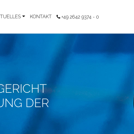
TUELLES
KONTAKT
+49 2642 9374 - 0
GERICHT
UNG DER