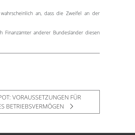
wahrscheinlich an, dass die Zweifel an der
uch Finanzämter anderer Bundesländer diesen
POT: VORAUSSETZUNGEN FÜR
ES BETRIEBSVERMÖGEN