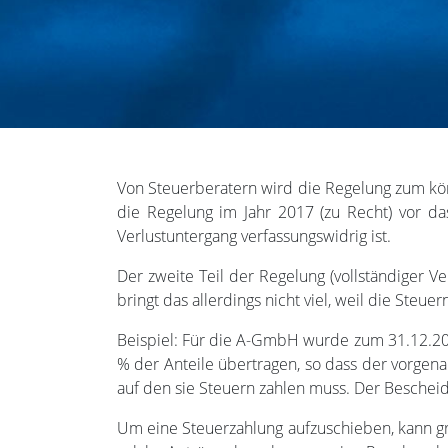
Von Steuerberatern wird die Regelung zum körp
die Regelung im Jahr 2017 (zu Recht) vor da
Verlustuntergang verfassungswidrig ist.
Der zweite Teil der Regelung (vollständiger Ve
bringt das allerdings nicht viel, weil die Steue
Beispiel: Für die A-GmbH wurde zum 31.12.201
% der Anteile übertragen, so dass der vorgena
auf den sie Steuern zahlen muss. Der Bescheid 
Um eine Steuerzahlung aufzuschieben, kann gru