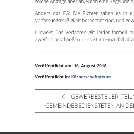
solche Anträge aber ab, wenn eine Regelung be
Anders das FG: Die Richter sahen es in ei
Verfassungsmäßigkeit berechtigt sind, und ge
Hinweis: Das Verfahren gilt leider formell
Zweifeln anschließen. Dies ist im Einzelfall abz
Veröffentlicht am: 16. August 2018
Veröffentlicht in:
Körperschaftsteuer
GEWERBESTEUER: TEIL
GEMEINDEBEDIENSTETEN AN D