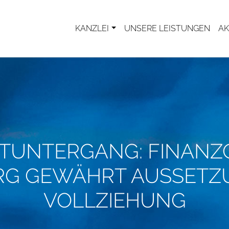
KANZLEI
UNSERE LEISTUNGEN
AK
TUNTERGANG: FINANZ
G GEWÄHRT AUSSETZ
VOLLZIEHUNG