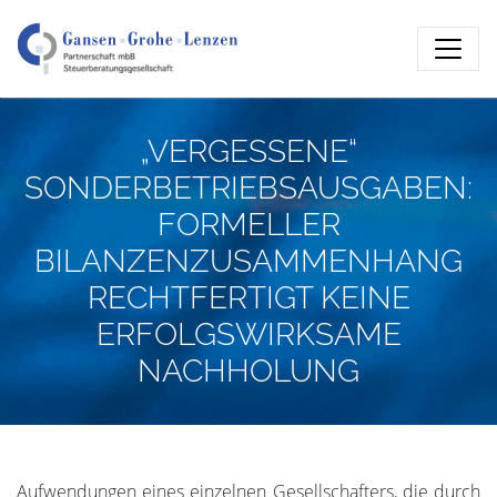
„VERGESSENE“
SONDERBETRIEBSAUSGABEN:
FORMELLER
BILANZENZUSAMMENHANG
RECHTFERTIGT KEINE
ERFOLGSWIRKSAME
NACHHOLUNG
Aufwendungen eines einzelnen Gesellschafters, die durch