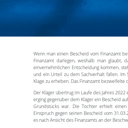
Wenn man einen Bescheid vom Finanzamt beko
Finanzamt darlegen, weshalb man glaubt, da
einvernehmlichen Entscheidung kommen, steh
und ein Urteil zu dem Sachverhalt fällen. Im S
Klage zu erheben. Das Finanzamt bezweifelte di
Der Kläger übertrug im Laufe des Jahres 2022
erging gegenüber dem Kläger ein Bescheid auf
Grundstücks war. Die Tochter erhielt eine
Einspruch gegen seinen Bescheid vom 31.03.2
es nach Ansicht des Finanzamts an der Beschwe