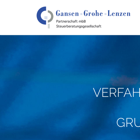
VERFAH
GR