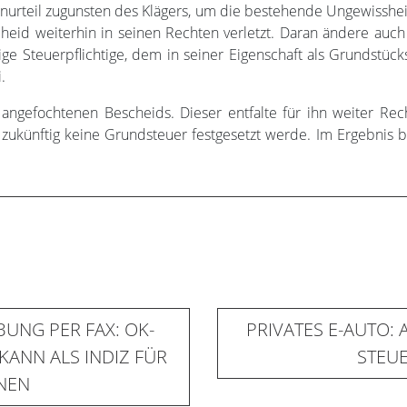
nurteil zugunsten des Klägers, um die bestehende Ungewissheit 
heid weiterhin in seinen Rechten verletzt. Daran ändere auch
ige Steuerpflichtige, dem in seiner Eigenschaft als Grundstü
.
 angefochtenen Bescheids. Dieser entfalte für ihn weiter Re
zukünftig keine Grundsteuer festgesetzt werde. Im Ergebnis b
UNG PER FAX: OK-
PRIVATES E-AUTO: 
KANN ALS INDIZ FÜR
STEU
NEN