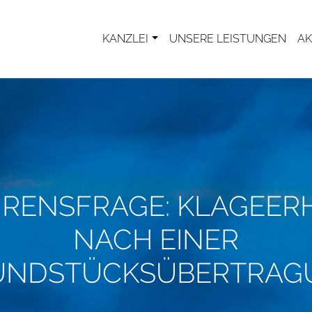
KANZLEI
UNSERE LEISTUNGEN
AK
RENSFRAGE: KLAGEE
NACH EINER
UNDSTÜCKSÜBERTRAG