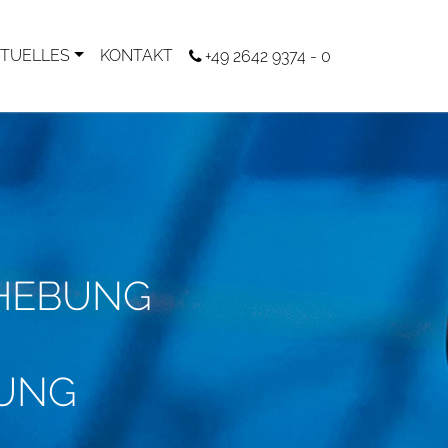
TUELLES
KONTAKT
+49 2642 9374 - 0
RHEBUNG
UNG