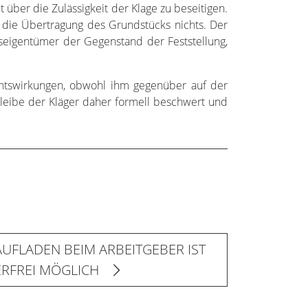
über die Zulässigkeit der Klage zu beseitigen.
 die Übertragung des Grundstücks nichts. Der
ckseigentümer der Gegenstand der Feststellung,
chtswirkungen, obwohl ihm gegenüber auf der
leibe der Kläger daher formell beschwert und
AUFLADEN BEIM ARBEITGEBER IST
ERFREI MÖGLICH