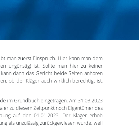
ebt man zuerst Einspruch. Hier kann man dem
n ungünstig) ist. Sollte man hier zu keiner
 kann dann das Gericht beide Seiten anhören
en, ob der Kläger auch wirklich berechtigt ist,
wurde im Grundbuch eingetragen. Am 31.03.2023
da er zu diesem Zeitpunkt noch Eigentümer des
ibung auf den 01.01.2023. Der Kläger erhob
ng als unzulässig zurückgewiesen wurde, weil