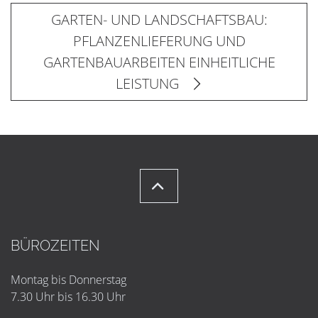
GARTEN- UND LANDSCHAFTSBAU:
PFLANZENLIEFERUNG UND
GARTENBAUARBEITEN EINHEITLICHE
LEISTUNG
BÜROZEITEN
Montag bis Donnerstag
7.30 Uhr bis 16.30 Uhr