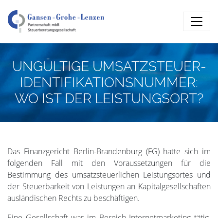
UNGÜLTIGE UMSATZSTEUER-
IDENTIFIKATIONSNUMMER:
WO IST DER LEISTUNGSORT?
Das Finanzgericht Berlin-Brandenburg (FG) hatte sich im
folgenden Fall mit den Voraussetzungen für die
Bestimmung des umsatzsteuerlichen Leistungsortes und
der Steuerbarkeit von Leistungen an Kapitalgesellschaften
ausländischen Rechts zu beschäftigen.
Eine Gesellschaft war im Bereich Internetmarketing tätig.