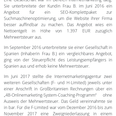
Sie unterbreitete der Kundin Frau B. im Juni 2016 ein
Angebot für ein SEO-Komplettpaket zur
Suchmaschinenoptimierung, um die Website ihrer Firma
besser auffindbar zu machen. Das Angebot wies ein
Nettoentgelt in Höhe von 1.397 EUR zuzüglich
Mehrwertsteuer aus.
Im September 2016 unterbreitete sie einer Gesellschaft in
Spanien (Inhaberin Frau B.) ein vergleichbares Angebot,
ging von der Steuerpflicht des Leistungsempfängers in
Spanien aus und erhob keine Mehrwertsteuer.
Im Juni 2017 stellte die Internetmarketingagentur zwei
weiteren Gesellschaften (F- und H-Limited) jeweils unter
einer Anschrift in Großbritannien Rechnungen über ein
„4B-Onlinemarketing-System-Coaching-Programm“ ohne
Ausweis der Mehrwertsteuer. Das Geld vereinnahmte sie
in bar. Für die F-Limited war vom Dezember 2016 bis zum
November 2017 eine Zweigniederlassung in einem