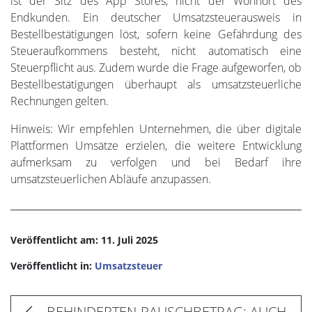
ist der Sitz des App Stores, nicht der Wohnort des
Endkunden. Ein deutscher Umsatzsteuerausweis in
Bestellbestätigungen löst, sofern keine Gefährdung des
Steueraufkommens besteht, nicht automatisch eine
Steuerpflicht aus. Zudem wurde die Frage aufgeworfen, ob
Bestellbestätigungen überhaupt als umsatzsteuerliche
Rechnungen gelten.
Hinweis: Wir empfehlen Unternehmen, die über digitale
Plattformen Umsätze erzielen, die weitere Entwicklung
aufmerksam zu verfolgen und bei Bedarf ihre
umsatzsteuerlichen Abläufe anzupassen.
Veröffentlicht am: 11. Juli 2025
Veröffentlicht in:
Umsatzsteuer
BEHINDERTEN-PAUSCHBETRAG: AUCH