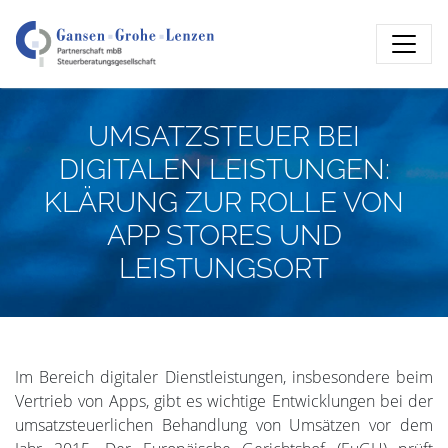
UMSATZSTEUER BEI
DIGITALEN LEISTUNGEN:
KLÄRUNG ZUR ROLLE VON
APP STORES UND
LEISTUNGSORT
Im Bereich digitaler Dienstleistungen, insbesondere beim
Vertrieb von Apps, gibt es wichtige Entwicklungen bei der
umsatzsteuerlichen Behandlung von Umsätzen vor dem