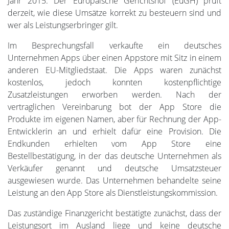
Jahr 2015. Der Europäische Gerichtshof (EuGH) prüft
derzeit, wie diese Umsätze korrekt zu besteuern sind und
wer als Leistungserbringer gilt.
Im Besprechungsfall verkaufte ein deutsches
Unternehmen Apps über einen Appstore mit Sitz in einem
anderen EU-Mitgliedstaat. Die Apps waren zunächst
kostenlos, jedoch konnten kostenpflichtige
Zusatzleistungen erworben werden. Nach der
vertraglichen Vereinbarung bot der App Store die
Produkte im eigenen Namen, aber für Rechnung der App-
Entwicklerin an und erhielt dafür eine Provision. Die
Endkunden erhielten vom App Store eine
Bestellbestätigung, in der das deutsche Unternehmen als
Verkäufer genannt und deutsche Umsatzsteuer
ausgewiesen wurde. Das Unternehmen behandelte seine
Leistung an den App Store als Dienstleistungskommission.
Das zuständige Finanzgericht bestätigte zunächst, dass der
Leistungsort im Ausland liege und keine deutsche