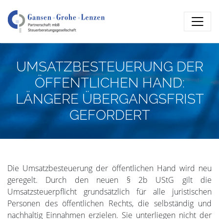
UMSATZBESTEUERUNG DER
ÖFFENTLICHEN HAND:
LÄNGERE ÜBERGANGSFRIST
GEFORDERT
Die Umsatzbesteuerung der öffentlichen Hand wird neu
geregelt. Durch den neuen § 2b UStG gilt die
Umsatzsteuerpflicht grundsätzlich für alle juristischen
Personen des öffentlichen Rechts, die selbständig und
nachhaltig Einnahmen erzielen. Sie unterliegen nicht der