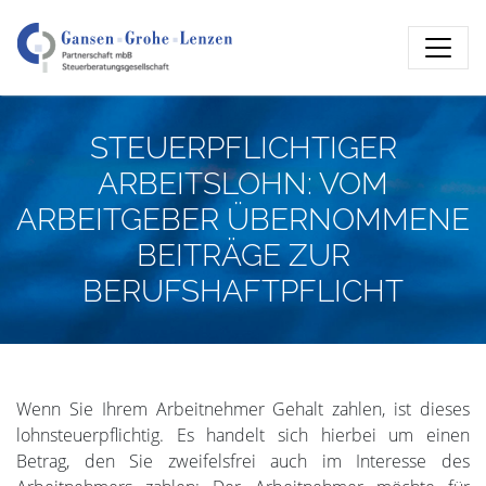
STEUERPFLICHTIGER
ARBEITSLOHN: VOM
ARBEITGEBER ÜBERNOMMENE
BEITRÄGE ZUR
BERUFSHAFTPFLICHT
Wenn Sie Ihrem Arbeitnehmer Gehalt zahlen, ist dieses
lohnsteuerpflichtig. Es handelt sich hierbei um einen
Betrag, den Sie zweifelsfrei auch im Interesse des