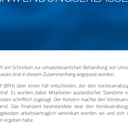
ch ein Schreiben zur umsatzsteuerlichen Behandlung von Umzu
asses sind in diesem Zusammenhang angepasst worden.
of (BFH) über einen Fall entschieden, der den Vorsteuera
etraf. Es wurden dabei Mitarbeiter ausländischer Standorte n
en schriftlich zugesagt. Der Konzern machte den Vorsteue
tend. Das Finanzamt beanstandete zwar den Vorsteuerabzug
osten arbeitsvertraglich vereinbart worden sei und sich 
ter ergeben habe.