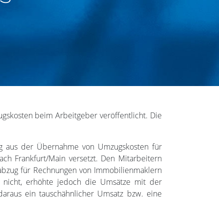
gskosten beim Arbeitgeber veröffentlicht. Die
bzug aus der Übernahme von Umzugskosten für
ach Frankfurt/Main versetzt. Den Mitarbeitern
rabzug für Rechnungen von Immobilienmaklern
 nicht, erhöhte jedoch die Umsätze mit der
daraus ein tauschähnlicher Umsatz bzw. eine