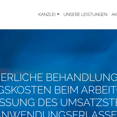
KANZLEI
UNSERE LEISTUNGEN
AK
ERLICHE BEHANDLUN
SKOSTEN BEIM ARBEIT
SSUNG DES UMSATZST
ANWENDUNGSERLASSE