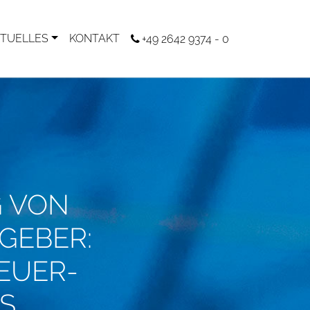
TUELLES
KONTAKT
+49 2642 9374 - 0
G VON
GEBER:
EUER-
S