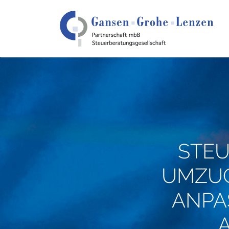
STEU
UMZUG
ANPA