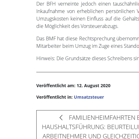
Der BFH verneinte jedoch einen tauschähnl
Inkaufnahme von erheblichen persönlichen V
Umzugskosten keinen Einfluss auf die Gehalts
die Möglichkeit des Vorsteuerabzugs.
Das BMF hat diese Rechtsprechung übernomme
Mitarbeiter beim Umzug im Zuge eines Standor
Hinweis: Die Grundsätze dieses Schreibens sin
Veröffentlicht am: 12. August 2020
Veröffentlicht in:
Umsatzsteuer
FAMILIENHEIMFAHRTEN 
HAUSHALTSFÜHRUNG: BEURTEILUNG
ARBEITNEHMER UND GLEICHZEIT