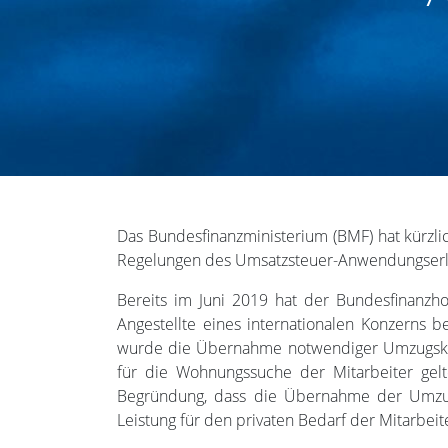
Das Bundesfinanzministerium (BMF) hat kürzli
Regelungen des Umsatzsteuer-Anwendungserl
Bereits im Juni 2019 hat der Bundesfinanzh
Angestellte eines internationalen Konzerns b
wurde die Übernahme notwendiger Umzugskost
für die Wohnungssuche der Mitarbeiter gel
Begründung, dass die Übernahme der Umzugsk
Leistung für den privaten Bedarf der Mitarbei