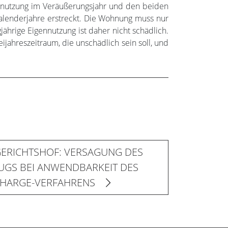
ennutzung im Veräußerungsjahr und den beiden
alenderjahre erstreckt. Die Wohnung muss nur
ährige Eigennutzung ist daher nicht schädlich.
ahreszeitraum, die unschädlich sein soll, und
ERICHTSHOF: VERSAGUNG DES
GS BEI ANWENDBARKEIT DES
CHARGE-VERFAHRENS