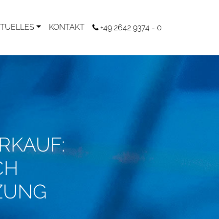
TUELLES
KONTAKT
+49 2642 9374 - 0
RKAUF:
CH
ZUNG