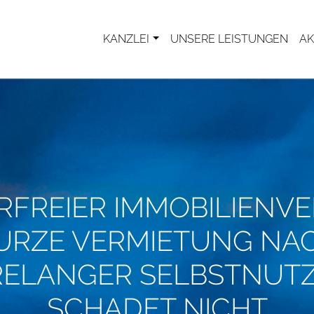
KANZLEI
UNSERE LEISTUNGEN
AK
RFREIER IMMOBILIENVE
URZE VERMIETUNG NA
RELANGER SELBSTNUT
SCHADET NICHT