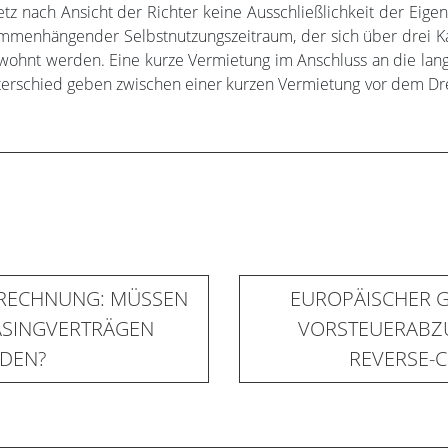
tz nach Ansicht der Richter keine Ausschließlichkeit der Eig
sammenhängender Selbstnutzungszeitraum, der sich über drei K
ewohnt werden. Eine kurze Vermietung im Anschluss an die langj
rschied geben zwischen einer kurzen Vermietung vor dem Dreij
RECHNUNG: MÜSSEN
EUROPÄISCHER G
ASINGVERTRÄGEN
VORSTEUERABZU
DEN?
REVERSE-