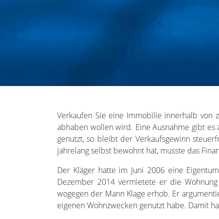
Verkaufen Sie eine Immobilie innerhalb von
abhaben wollen wird. Eine Ausnahme gibt es 
genutzt, so bleibt der Verkaufsgewinn steue
jahrelang selbst bewohnt hat, musste das Fin
Der Kläger hatte im Juni 2006 eine Eigent
Dezember 2014 vermietete er die Wohnung un
wogegen der Mann Klage erhob. Er argumentie
eigenen Wohnzwecken genutzt habe. Damit habe