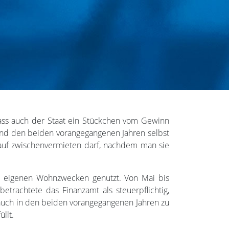
ass auch der Staat ein Stückchen vom Gewinn
und den beiden vorangegangenen Jahren selbst
kauf zwischenvermieten darf, nachdem man sie
u eigenen Wohnzwecken genutzt. Von Mai bis
rachtete das Finanzamt als steuerpflichtig,
auch in den beiden vorangegangenen Jahren zu
llt.