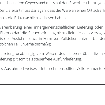
gsmacht an dem Gegenstand muss auf den Erwerber übertragen
r Lieferant muss darlegen, dass die Ware an einen Ort außerha
uss die EU tatsächlich verlassen haben.
Vereinbarung einer innergemeinschaftlichen Lieferung oder
 Ebenso darf die Steuerbefreiung nicht allein deshalb versagt 
is der Ausfuhr – etwa in Form von Zolldokumenten – bei de
olchen Fall unverhältnismäßig.
befreiung unabhängig vom Wissen des Lieferers über die tats
ferung gilt somit als steuerfreie Ausfuhrlieferung.
s Ausfuhrnachweises. Unternehmen sollten Zolldokumente sor