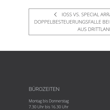
IOSS VS. SPECIAL AR
DOPPELBESTEUERUNGSFALLE BE
AUS DRITTLAN
BÜROZEITEN
Montag bis Donnerstag
7.30 Uhr bis 16.30 Uhr