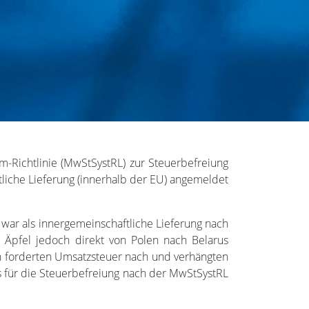
m-Richtlinie (MwStSystRL) zur Steuerbefreiung
ftliche Lieferung (innerhalb der EU) angemeldet
 war als innergemeinschaftliche Lieferung nach
e Äpfel jedoch direkt von Polen nach Belarus
ern forderten Umsatzsteuer nach und verhängten
s für die Steuerbefreiung nach der MwStSystRL