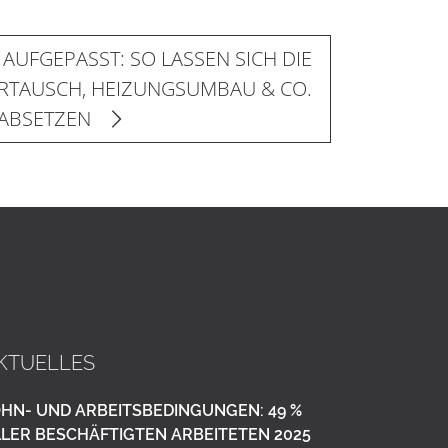
AUFGEPASST: SO LASSEN SICH DIE
RTAUSCH, HEIZUNGSUMBAU & CO.
ABSETZEN
KTUELLES
HN- UND ARBEITSBEDINGUNGEN: 49 %
LER BESCHÄFTIGTEN ARBEITETEN 2025