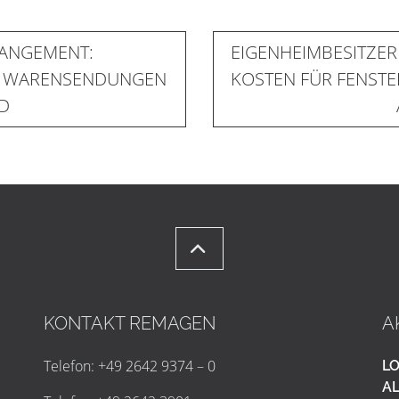
RANGEMENT:
EIGENHEIMBESITZER 
I WARENSENDUNGEN
KOSTEN FÜR FENSTE
D
KONTAKT REMAGEN
A
Telefon: +49 2642 9374 – 0
LO
AL