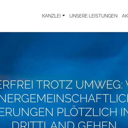
KANZLEI
UNSERE LEISTUNGEN
AK
ERFREI TROTZ UMWEG:
NNERGEMEINSCHAFTLIC
FERUNGEN PLÖTZLICH IN
DRITTLAND GEHEN