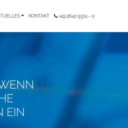
TUELLES
KONTAKT
+49 2642 9374 - 0
 WENN
HE
 EIN