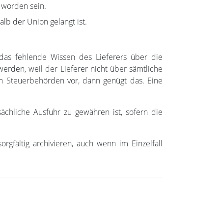
 worden sein.
lb der Union gelangt ist.
 das fehlende Wissen des Lieferers über die
werden, weil der Lieferer nicht über sämtliche
n Steuerbehörden vor, dann genügt das. Eine
ächliche Ausfuhr zu gewähren ist, sofern die
gfältig archivieren, auch wenn im Einzelfall