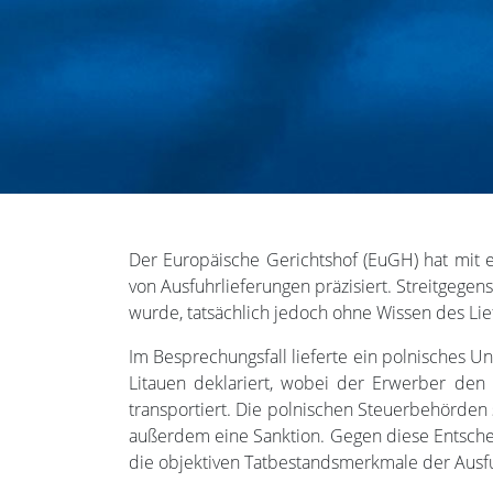
Der Europäische Gerichtshof (EuGH) hat mit e
von Ausfuhrlieferungen präzisiert. Streitgegen
wurde, tatsächlich jedoch ohne Wissen des Lief
Im Besprechungsfall lieferte ein polnisches U
Litauen deklariert, wobei der Erwerber den 
transportiert. Die polnischen Steuerbehörden 
außerdem eine Sanktion. Gegen diese Entschei
die objektiven Tatbestandsmerkmale der Ausfu