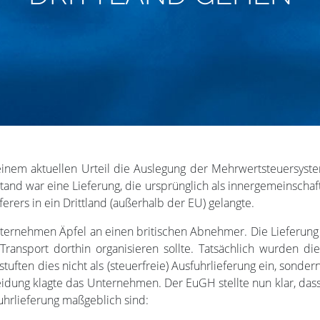
inem aktuellen Urteil die Auslegung der Mehrwertsteuersyste
stand war eine Lieferung, die ursprünglich als innergemeinscha
erers in ein Drittland (außerhalb der EU) gelangte.
nternehmen Äpfel an einen britischen Abnehmer. Die Lieferung
Transport dorthin organisieren sollte. Tatsächlich wurden di
stuften dies nicht als (steuerfreie) Ausfuhrlieferung ein, sond
dung klagte das Unternehmen. Der EuGH stellte nun klar, das
hrlieferung maßgeblich sind: