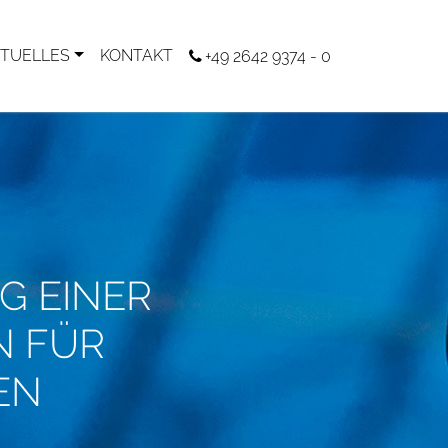
TUELLES
KONTAKT
+49 2642 9374 - 0
G EINER
N FÜR
EN