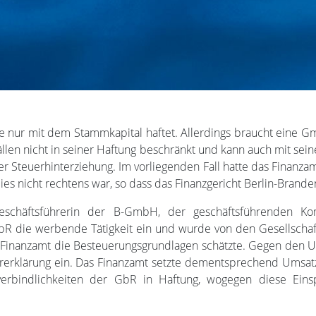
e nur mit dem Stammkapital haftet. Allerdings braucht eine G
 Fällen nicht in seiner Haftung beschränkt und kann auch mit
r Steuerhinterziehung. Im vorliegenden Fall hatte das Finanza
es nicht rechtens war, so dass das Finanzgericht Berlin-Brand
r-Geschäftsführerin der B-GmbH, der geschäftsführenden 
GbR die werbende Tätigkeit ein und wurde von den Gesellschaft
 Finanzamt die Besteuerungsgrundlagen schätzte. Gegen den 
rerklärung ein. Das Finanzamt setzte dementsprechend Umsatz
verbindlichkeiten der GbR in Haftung, wogegen diese Eins