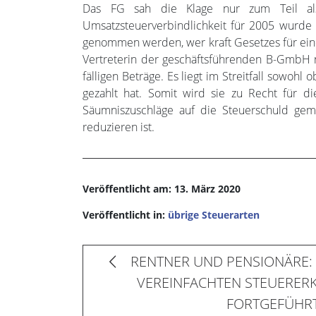
Das FG sah die Klage nur zum Teil al
Umsatzsteuerverbindlichkeit für 2005 wurde 
genommen werden, wer kraft Gesetzes für eine 
Vertreterin der geschäftsführenden B-GmbH ni
fälligen Beträge. Es liegt im Streitfall sowohl
gezahlt hat. Somit wird sie zu Recht für d
Säumniszuschläge auf die Steuerschuld ge
reduzieren ist.
Veröffentlicht am: 13. März 2020
Veröffentlicht in:
übrige Steuerarten
RENTNER UND PENSIONÄRE: 
VEREINFACHTEN STEUERER
FORTGEFÜHR