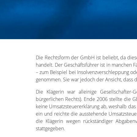
Die Rechtsform der GmbH ist beliebt, da dies
handelt. Der Geschäftsführer ist in manchen
– zum Beispiel bei Insolvenzverschleppung ode
genommen. Sie war jedoch der Ansicht, dass di
Die Klägerin war alleinige Gesellschafte
bürgerlichen Rechts). Ende 2006 stellte die 
keine Umsatzsteuererklärung ab, weshalb das
ein und reichte die ausstehende Umsatzsteue
die Klägerin wegen rückständiger Abgaben
stattgegeben.