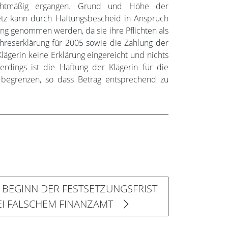
chtmäßig ergangen. Grund und Höhe der
setz kann durch Haftungsbescheid in Anspruch
ung genommen werden, da sie ihre Pflichten als
ahreserklärung für 2005 sowie die Zahlung der
 Klägerin keine Erklärung eingereicht und nichts
rdings ist die Haftung der Klägerin für die
begrenzen, so dass Betrag entsprechend zu
 BEGINN DER FESTSETZUNGSFRIST
EI FALSCHEM FINANZAMT