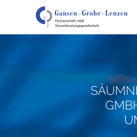
SÄUMNI
GMBH
U