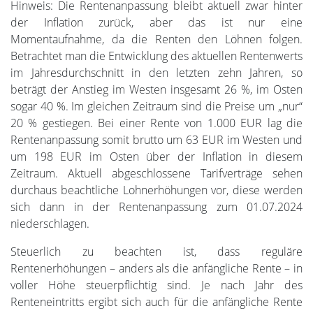
Hinweis: Die Rentenanpassung bleibt aktuell zwar hinter
der Inflation zurück, aber das ist nur eine
Momentaufnahme, da die Renten den Löhnen folgen.
Betrachtet man die Entwicklung des aktuellen Rentenwerts
im Jahresdurchschnitt in den letzten zehn Jahren, so
beträgt der Anstieg im Westen insgesamt 26 %, im Osten
sogar 40 %. Im gleichen Zeitraum sind die Preise um „nur“
20 % gestiegen. Bei einer Rente von 1.000 EUR lag die
Rentenanpassung somit brutto um 63 EUR im Westen und
um 198 EUR im Osten über der Inflation in diesem
Zeitraum. Aktuell abgeschlossene Tarifverträge sehen
durchaus beachtliche Lohnerhöhungen vor, diese werden
sich dann in der Rentenanpassung zum 01.07.2024
niederschlagen.
Steuerlich zu beachten ist, dass reguläre
Rentenerhöhungen – anders als die anfängliche Rente – in
voller Höhe steuerpflichtig sind. Je nach Jahr des
Renteneintritts ergibt sich auch für die anfängliche Rente