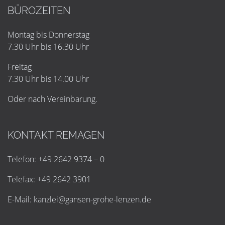
BÜROZEITEN
Montag bis Donnerstag
7.30 Uhr bis 16.30 Uhr
Freitag
7.30 Uhr bis 14.00 Uhr
Oder nach Vereinbarung.
KONTAKT REMAGEN
Telefon: +49 2642 9374 – 0
Telefax: +49 2642 3901
E-Mail:
k
a
n
z
l
e
i
@
g
a
n
s
e
n
-
g
r
o
h
e
-
l
e
n
z
e
n
.
d
e