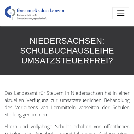
NIEDERSACHSEN:
SCHULBUCHAUSLEIHE
UMSATZSTEUERFREI?
Das Landesamt für Steuern in Niedersachsen hat in einer
aktuellen Verfügung zur umsatzsteuerlichen Behandlung
des Verleihens von Lernmitteln vonseiten der Schulen
Stellung genommen.
Eltern und volljährige Schüler erhalten von öffentlichen
Schulen das Angebot, Lernmittel gegen Zahlung eines