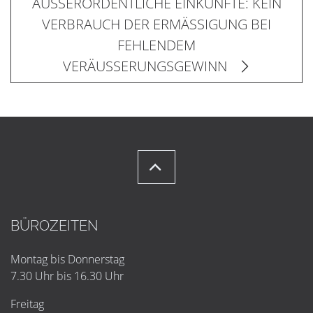
AUSSERORDENTLICHE EINKÜNFTE: KEIN
VERBRAUCH DER ERMÄSSIGUNG BEI
FEHLENDEM
VERÄUSSERUNGSGEWINN
BÜROZEITEN
Montag bis Donnerstag
7.30 Uhr bis 16.30 Uhr
Freitag