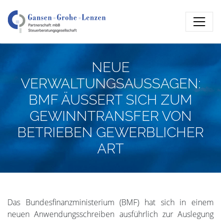
NEUE
VERWALTUNGSAUSSAGEN:
BMF ÄUSSERT SICH ZUM
GEWINNTRANSFER VON
BETRIEBEN GEWERBLICHER
ART
Das Bundesfinanzministerium (BMF) hat sich in einem
neuen Anwendungsschreiben ausführlich zur Auslegung