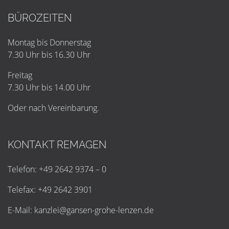
BÜROZEITEN
Montag bis Donnerstag
7.30 Uhr bis 16.30 Uhr
Freitag
7.30 Uhr bis 14.00 Uhr
Oder nach Vereinbarung.
KONTAKT REMAGEN
Telefon: +49 2642 9374 – 0
Telefax: +49 2642 3901
E-Mail:
k
a
n
z
l
e
i
@
g
a
n
s
e
n
-
g
r
o
h
e
-
l
e
n
z
e
n
.
d
e