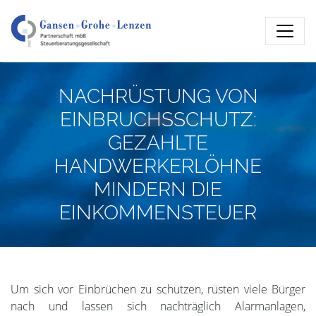
NACHRÜSTUNG VON
EINBRUCHSSCHUTZ:
GEZAHLTE
HANDWERKERLÖHNE
MINDERN DIE
EINKOMMENSTEUER
Um sich vor Einbrüchen zu schützen, rüsten viele Bürger
nach und lassen sich nachträglich Alarmanlagen,