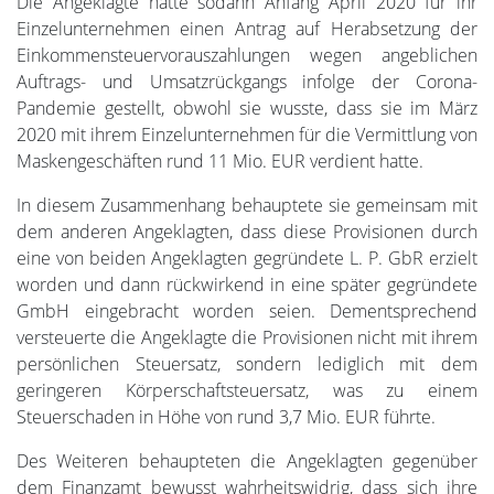
Die Angeklagte hatte sodann Anfang April 2020 für ihr
Einzelunternehmen einen Antrag auf Herabsetzung der
Einkommensteuervorauszahlungen wegen angeblichen
Auftrags- und Umsatzrückgangs infolge der Corona-
Pandemie gestellt, obwohl sie wusste, dass sie im März
2020 mit ihrem Einzelunternehmen für die Vermittlung von
Maskengeschäften rund 11 Mio. EUR verdient hatte.
In diesem Zusammenhang behauptete sie gemeinsam mit
dem anderen Angeklagten, dass diese Provisionen durch
eine von beiden Angeklagten gegründete L. P. GbR erzielt
worden und dann rückwirkend in eine später gegründete
GmbH eingebracht worden seien. Dementsprechend
versteuerte die Angeklagte die Provisionen nicht mit ihrem
persönlichen Steuersatz, sondern lediglich mit dem
geringeren Körperschaftsteuersatz, was zu einem
Steuerschaden in Höhe von rund 3,7 Mio. EUR führte.
Des Weiteren behaupteten die Angeklagten gegenüber
dem Finanzamt bewusst wahrheitswidrig, dass sich ihre