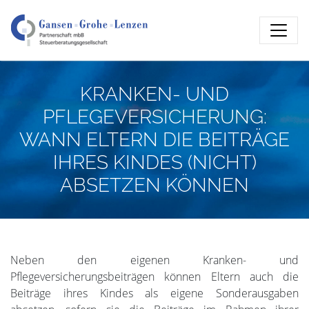
KRANKEN- UND
PFLEGEVERSICHERUNG:
WANN ELTERN DIE BEITRÄGE
IHRES KINDES (NICHT)
ABSETZEN KÖNNEN
Neben den eigenen Kranken- und
Pflegeversicherungsbeiträgen können Eltern auch die
Beiträge ihres Kindes als eigene Sonderausgaben