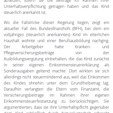
absetzen, sofern sie die Beiträge im Rahmen ihrer
Unterhaltsverpflichtung getragen haben und das Kind
steuerlich anerkannt ist.
Wo die Fallstricke dieser Regelung liegen, zeigt ein
aktueller Fall des Bundesfinanzhofs (BFH), bei dem ein
volljähriges (steuerlich anerkanntes) Kind im elterlichen
Haushalt wohnte und einer Berufsausbildung nachging.
Der Arbeitgeber hatte Kranken- und
Pflegeversicherungsbeiträge von der
Ausbildungsvergütung einbehalten, die das Kind zunächst
in seiner eigenen Einkommensteuererklärung als
Sonderausgaben geltend machte. Dort wirkten sie sich
allerdings nicht steuermindernd aus, weil das Einkommen
des Kindes ohnehin unter dem Grundfreibetrag lag.
Daraufhin verlangten die Eltern vom Finanzamt, die
Versicherungsbeiträge im Rahmen ihrer eigenen
Einkommensteuerfestsetzung zu berücksichtigen. Sie
argumentierten, dass sie ihre Unterhaltspflicht gegenüber