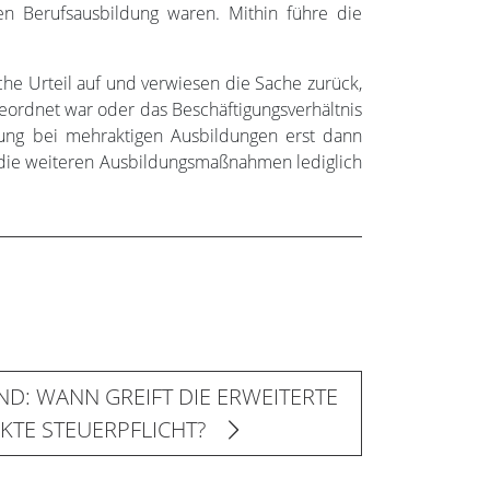
hen Berufsausbildung waren. Mithin führe die
he Urteil auf und verwiesen die Sache zurück,
eordnet war oder das Beschäftigungsverhältnis
dung bei mehraktigen Ausbildungen erst dann
h die weiteren Ausbildungsmaßnahmen lediglich
D: WANN GREIFT DIE ERWEITERTE
KTE STEUERPFLICHT?