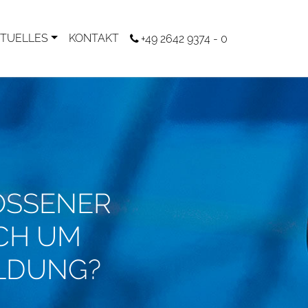
TUELLES
KONTAKT
+49 2642 9374 - 0
OSSENER
OCH UM
ILDUNG?