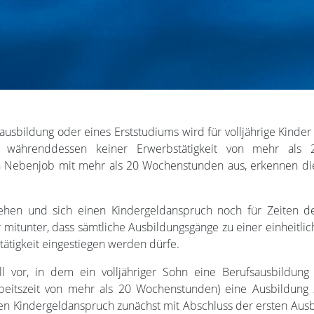
sbildung oder eines Erststudiums wird für volljährige Kinder 
 währenddessen keiner Erwerbstätigkeit von mehr als
en Nebenjob mit mehr als 20 Wochenstunden aus, erkennen di
ehen und sich einen Kindergeldanspruch noch für Zeiten d
r mitunter, dass sämtliche Ausbildungsgänge zu einer einheitli
tätigkeit eingestiegen werden dürfe.
l vor, in dem ein volljähriger Sohn eine Berufsausbildun
rbeitszeit von mehr als 20 Wochenstunden) eine Ausbildun
den Kindergeldanspruch zunächst mit Abschluss der ersten Aus