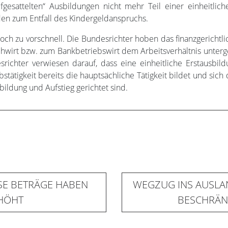
gesattelten“ Ausbildungen nicht mehr Teil einer einheitlic
en zum Entfall des Kindergeldanspruchs.
h zu vorschnell. Die Bundesrichter hoben das finanzgerichtlic
hwirt bzw. zum Bankbetriebswirt dem Arbeitsverhältnis unterg
ichter verwiesen darauf, dass eine einheitliche Erstausbil
tätigkeit bereits die hauptsächliche Tätigkeit bildet und sic
bildung und Aufstieg gerichtet sind.
SE BETRÄGE HABEN
WEGZUG INS AUSLAN
RHÖHT
BESCHRÄN