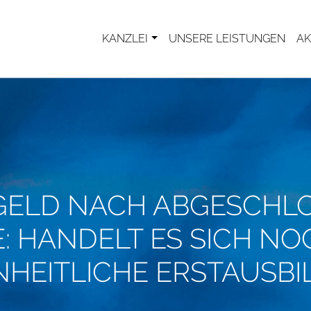
KANZLEI
UNSERE LEISTUNGEN
AK
GELD NACH ABGESCHL
: HANDELT ES SICH N
INHEITLICHE ERSTAUSB