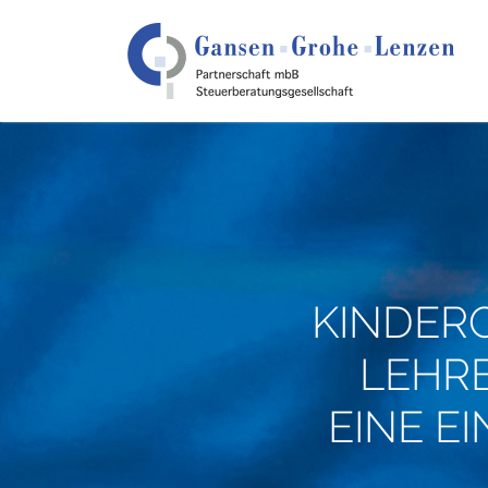
KINDER
LEHRE
EINE E