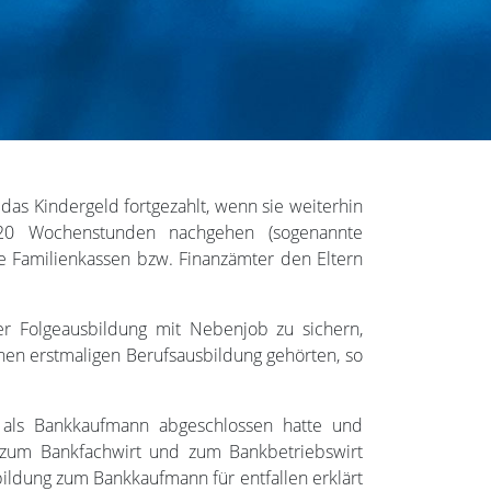
das Kindergeld fortgezahlt, wenn sie weiterhin
 20 Wochenstunden nachgehen (sogenannte
e Familienkassen bzw. Finanzämter den Eltern
er Folgeausbildung mit Nebenjob zu sichern,
chen erstmaligen Berufsausbildung gehörten, so
g als Bankkaufmann abgeschlossen hatte und
g zum Bankfachwirt und zum Bankbetriebswirt
bildung zum Bankkaufmann für entfallen erklärt