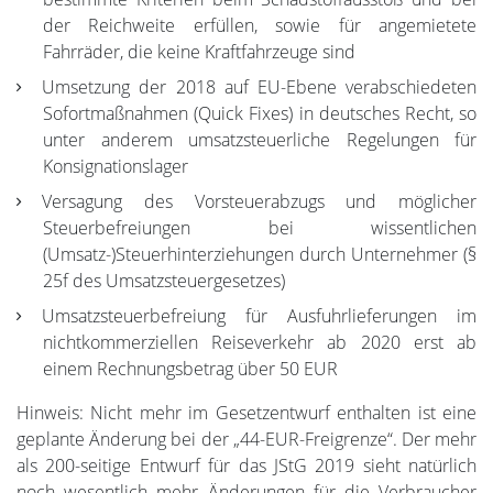
der Reichweite erfüllen, sowie für angemietete
Fahrräder, die keine Kraftfahrzeuge sind
Umsetzung der 2018 auf EU-Ebene verabschiedeten
Sofortmaßnahmen (Quick Fixes) in deutsches Recht, so
unter anderem umsatzsteuerliche Regelungen für
Konsignationslager
Versagung des Vorsteuerabzugs und möglicher
Steuerbefreiungen bei wissentlichen
(Umsatz-)Steuerhinterziehungen durch Unternehmer (§
25f des Umsatzsteuergesetzes)
Umsatzsteuerbefreiung für Ausfuhrlieferungen im
nichtkommerziellen Reiseverkehr ab 2020 erst ab
einem Rechnungsbetrag über 50 EUR
Hinweis: Nicht mehr im Gesetzentwurf enthalten ist eine
geplante Änderung bei der „44-EUR-Freigrenze“. Der mehr
als 200-seitige Entwurf für das JStG 2019 sieht natürlich
noch wesentlich mehr Änderungen für die Verbraucher