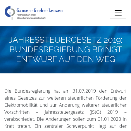
JAHRESSTEUERGESETZ 2019:
BUNDESREGIERUNG BRINGT
ENTWURF AUF DEN WEG
Die Bundesregierung hat am 31.07.2019 den Entwurf
eines Gesetzes zur weiteren steuerlichen Förderung der
Elektromobilität und zur Änderung weiterer steuerlicher
Vorschriften – Jahressteuergesetz (JStG) 2019 –
verabschiedet. Die Änderungen sollen zum 01.01.2020 in
Kraft treten. Ein zentraler Schwerpunkt liegt auf der