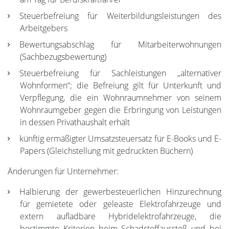
Steuerbefreiung für Weiterbildungsleistungen des
Arbeitgebers
Bewertungsabschlag für Mitarbeiterwohnungen
(Sachbezugsbewertung)
Steuerbefreiung für Sachleistungen „alternativer
Wohnformen“; die Befreiung gilt für Unterkunft und
Verpflegung, die ein Wohnraumnehmer von seinem
Wohnraumgeber gegen die Erbringung von Leistungen
in dessen Privathaushalt erhält
künftig ermäßigter Umsatzsteuersatz für E-Books und E-
Papers (Gleichstellung mit gedruckten Büchern)
Änderungen für Unternehmer:
Halbierung der gewerbesteuerlichen Hinzurechnung
für gemietete oder geleaste Elektrofahrzeuge und
extern aufladbare Hybridelektrofahrzeuge, die
bestimmte Kriterien beim Schadstoffausstoß und bei