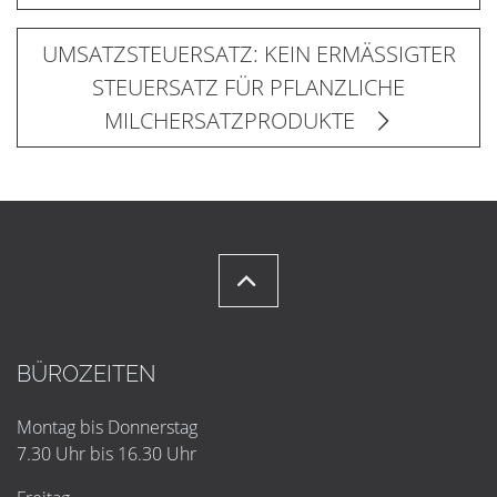
UMSATZSTEUERSATZ: KEIN ERMÄSSIGTER
STEUERSATZ FÜR PFLANZLICHE
MILCHERSATZPRODUKTE
BÜROZEITEN
Montag bis Donnerstag
7.30 Uhr bis 16.30 Uhr