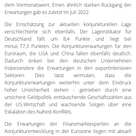
dem Vormonatswert. Einen ähnlich starken Rückgang der
Erwartungen gab es zuletzt im Juli 2022.
Die Einschätzung zur aktuellen konjunkturellen Lage
verschlechterte sich ebenfalls. Der Lageindikator für
Deutschland fällt um 8,4 Punkte und liegt bei
minus 77,3 Punkten. Die Konjunkturerwartungen für den
Euroraum, die USA und China fallen ebenfalls deutlich.
Dadurch sinken bei den deutschen Unternehmen
insbesondere die Erwartungen in den exportintensiven
Sektoren. Dies lässt vermuten, dass die
Konjunkturerwartungen weiterhin unter dem Eindruck
hoher Unsicherheit stehen – getrieben durch eine
unsichere Geldpolitik, enttäuschende Geschäftszahlen aus
der US-Wirtschaft und wachsende Sorgen über eine
Eskalation des Nahost-Konflikts.
Die Erwartungen der Finanzmarktexperten an die
Konjunkturentwicklung in der Eurozone liegen mit aktuell